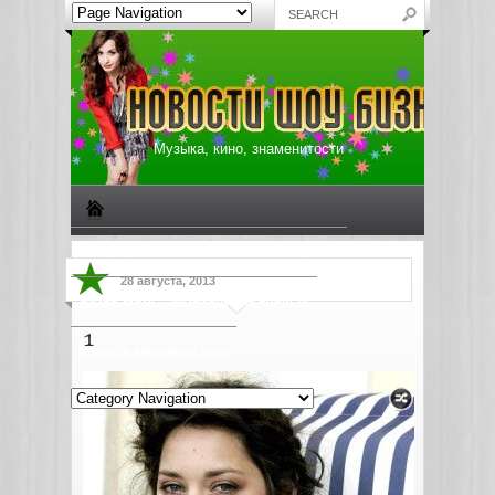
Музыка, кино, знаменитости
Биографии знаменитостей
Все о музыке
28 августа, 2013
Жизнь звезд
Музыкальные новости
1
Новости киноиндустрии