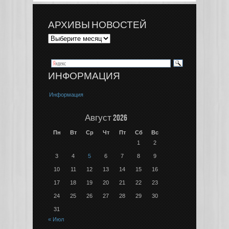
АРХИВЫ НОВОСТЕЙ
ИНФОРМАЦИЯ
Информация
Август 2026
Пн
Вт
Ср
Чт
Пт
Сб
Вс
1
2
3
4
5
6
7
8
9
10
11
12
13
14
15
16
17
18
19
20
21
22
23
24
25
26
27
28
29
30
31
« Июл