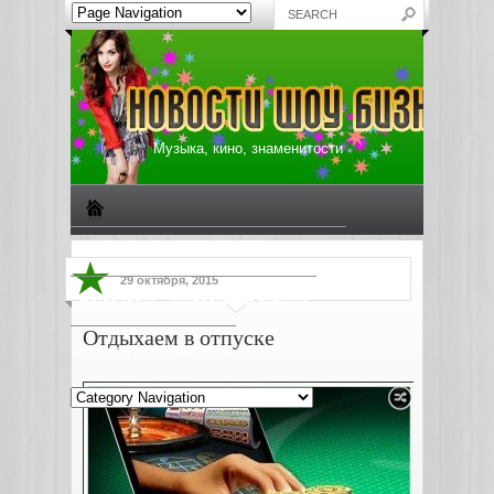
Музыка, кино, знаменитости
Биографии знаменитостей
Все о музыке
29 октября, 2015
Жизнь звезд
Музыкальные новости
Отдыхаем в отпуске
Новости киноиндустрии