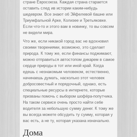
стране Евросоюза. Каждая страна старается
оставить след ив истории каким-нибудь
шедевром. Все знают об Эйфелевой башне или
Триумфальной Арке, Колизее и Третьяковке.
Если что-то и этого вам в новинку, то вы совсем
не видели мира.
Что же, если никакой город вас не вдохновил
своими творениями, возможно, это сделает
природа. К тому же, если финансы поджимают,
можно отправиться автостопом дикарем в самое
сердце природы в тот или иной край. Когда
едешь с незнакомым человеком, естественно,
начинаешь думать, насколько этот человек
добросовестный и порядочный, однако, есть
специальные ресурсы в интернете, которые
призваны помочь с выбором шофёра-попутчика.
На таком сервисе очень просто найти себе
водителя за небольшую сумму денег. К тому же
вы всегда можете обсудить ту сумму, которая у
вас есть, а не ту, которая указана изначально.
Дома