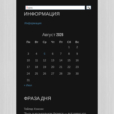
ИНФОРМАЦИЯ
Информация
Август 2026
Пн
Вт
Ср
Чт
Пт
Сб
Вс
1
2
3
4
5
6
7
8
9
10
11
12
13
14
15
16
17
18
19
20
21
22
23
24
25
26
27
28
29
30
31
« Июл
ФРАЗА ДНЯ
Тейлор Хэнсон:
"Быть в музыкальном бизнесе — всё равно что