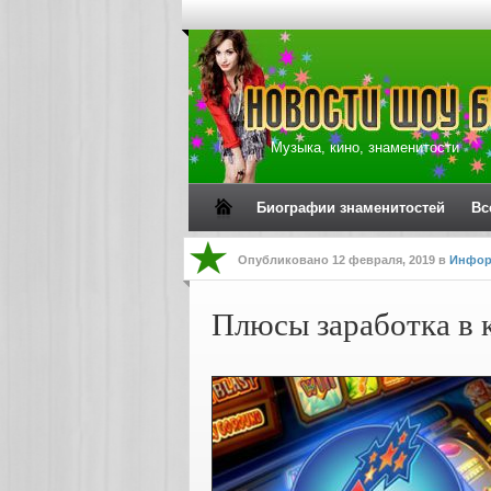
Музыка, кино, знаменитости
Биографии знаменитостей
Вс
Опубликовано
12 февраля, 2019
в
Инфор
Плюсы заработка в 