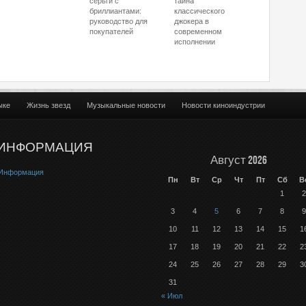
серьги с
тайна
бриллиантами:
классического
руководство для
джокера в
покупателей
современном
исполнении
ыке
Жизнь звезд
Музыкальные новости
Новости киноиндустрии
ИНФОРМАЦИЯ
Август 2026
Информация
Пн
Вт
Ср
Чт
Пт
Сб
В
1
2
3
4
5
6
7
8
9
10
11
12
13
14
15
1
17
18
19
20
21
22
2
24
25
26
27
28
29
3
31
« Июл