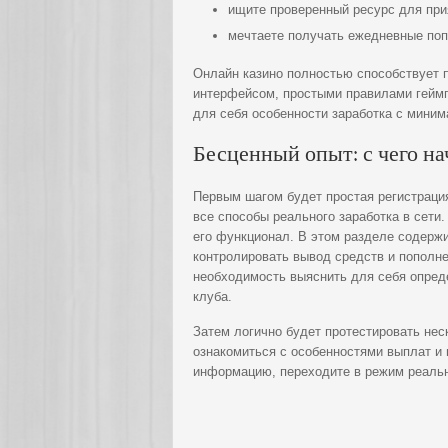
ищите проверенный ресурс для при
мечтаете получать ежедневные поп
Онлайн казино полностью способствует 
интерфейсом, простыми правилами геймп
для себя особенности заработка с мини
Бесценный опыт: с чего на
Первым шагом будет простая регистрация
все способы реального заработка в сети.
его функционал. В этом разделе содерж
контролировать вывод средств и пополне
необходимость выяснить для себя опред
клуба.
Затем логично будет протестировать нес
ознакомиться с особенностями выплат и 
информацию, переходите в режим реальн