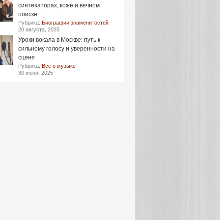
синтезаторах, коже и вечном
поиске
Рубрика:
Биографии знаменитостей
20 августа, 2025
Уроки вокала в Москве: путь к
сильному голосу и уверенности на
сцене
Рубрика:
Все о музыке
30 июня, 2025