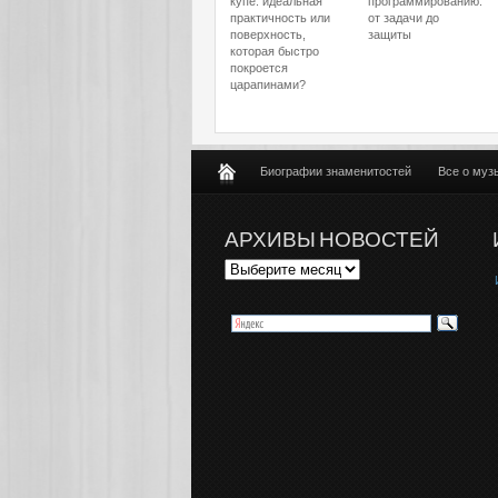
купе: идеальная
программированию:
практичность или
от задачи до
поверхность,
защиты
которая быстро
покроется
царапинами?
Биографии знаменитостей
Все о муз
АРХИВЫ НОВОСТЕЙ