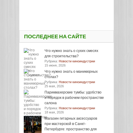
ПОСЛЕДНЕЕ НА САЙТЕ
Что нужно знать о сухих смесях
для строительства?
Рубрика:
Новости киноиндустрии
15 июня, 2026
Что нужно знать о маникюрных
столах?
Рубрика:
Новости киноиндустрии
25 мая, 2026
Парикмахерские тумбы: удобство
и порядок в рабочем пространстве
салона
Рубрика:
Новости киноиндустрии
18 мая, 2026
Магазин гитарных аксессуаров
при мастерской в Санкт-
Петербурге: пространство для