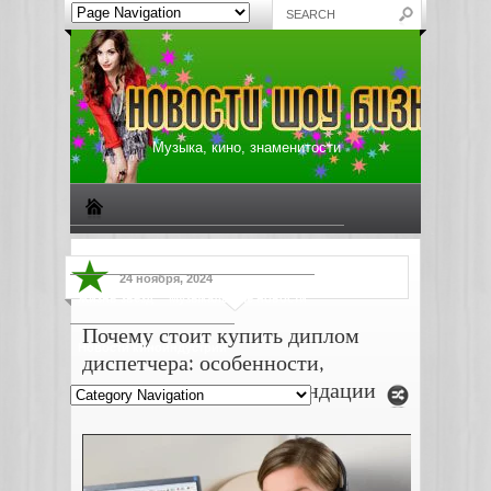
Музыка, кино, знаменитости
Биографии знаменитостей
Все о музыке
24 ноября, 2024
Жизнь звезд
Музыкальные новости
Почему стоит купить диплом
Новости киноиндустрии
диспетчера: особенности,
преимущества и рекомендации