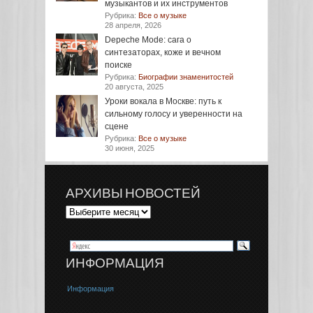
музыкантов и их инструментов
Рубрика:
Все о музыке
28 апреля, 2026
Depeche Mode: сага о
синтезаторах, коже и вечном
поиске
Рубрика:
Биографии знаменитостей
20 августа, 2025
Уроки вокала в Москве: путь к
сильному голосу и уверенности на
сцене
Рубрика:
Все о музыке
30 июня, 2025
АРХИВЫ НОВОСТЕЙ
ИНФОРМАЦИЯ
Информация