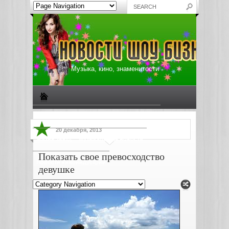
Музыка, кино, знаменитости
Биографии знаменитостей
Все о музыке
20 декабря, 2013
Жизнь звезд
Музыкальные новости
Показать свое превосходство
Новости киноиндустрии
девушке