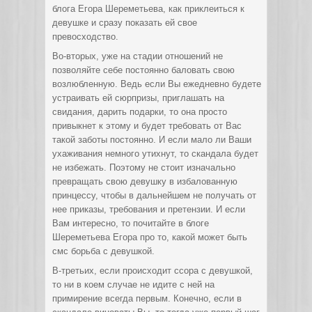
блога Егора Шереметьева, как приклеиться к
девушке и сразу показать ей свое
превосходство.
Во-вторых, уже на стадии отношений не
позволяйте себе постоянно баловать свою
возлюбленную. Ведь если Вы ежедневно будете
устраивать ей сюрпризы, приглашать на
свидания, дарить подарки, то она просто
привыкнет к этому и будет требовать от Вас
такой заботы постоянно. И если мало ли Ваши
ухаживания немного утихнут, то скандала будет
не избежать. Поэтому не стоит изначально
превращать свою девушку в избалованную
принцессу, чтобы в дальнейшем не получать от
нее приказы, требования и претензии. И если
Вам интересно, то почитайте в блоге
Шереметьева Егора про то, какой может быть
смс борьба с девушкой.
В-третьих, если происходит ссора с девушкой,
то ни в коем случае не идите с ней на
примирение всегда первым. Конечно, если в