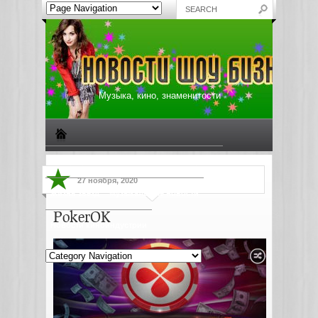
Музыка, кино, знаменитости
Биографии знаменитостей
Все о музыке
27 ноября, 2020
Жизнь звезд
Музыкальные новости
PokerOK
Новости киноиндустрии