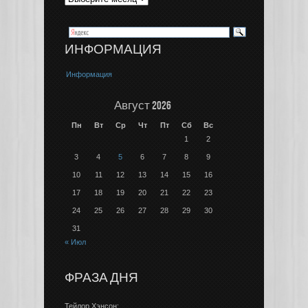
ИНФОРМАЦИЯ
Информация
Август 2026
Пн
Вт
Ср
Чт
Пт
Сб
Вс
1
2
3
4
5
6
7
8
9
10
11
12
13
14
15
16
17
18
19
20
21
22
23
24
25
26
27
28
29
30
31
« Июл
ФРАЗА ДНЯ
Тейлор Хэнсон: