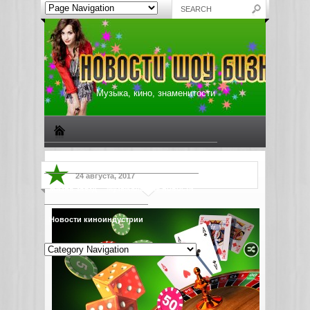
Музыка, кино, знаменитости
Биографии знаменитостей
Все о музыке
24 августа, 2017
Жизнь звезд
Музыкальные новости
Новости киноиндустрии