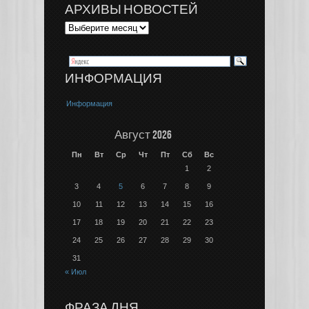
АРХИВЫ НОВОСТЕЙ
ИНФОРМАЦИЯ
Информация
Август 2026
Пн
Вт
Ср
Чт
Пт
Сб
Вс
1
2
3
4
5
6
7
8
9
10
11
12
13
14
15
16
17
18
19
20
21
22
23
24
25
26
27
28
29
30
31
« Июл
ФРАЗА ДНЯ