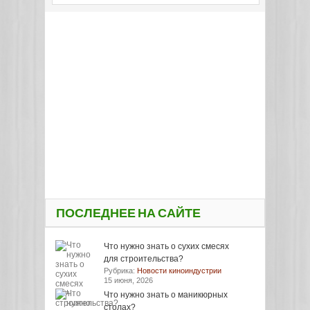
ПОСЛЕДНЕЕ НА САЙТЕ
Что нужно знать о сухих смесях
для строительства?
Рубрика:
Новости киноиндустрии
15 июня, 2026
Что нужно знать о маникюрных
столах?