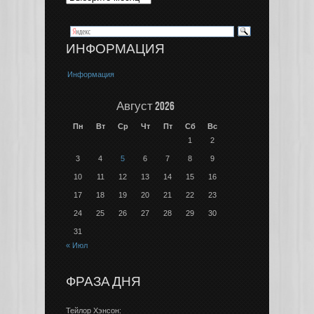
ИНФОРМАЦИЯ
Информация
Август 2026
Пн
Вт
Ср
Чт
Пт
Сб
Вс
1
2
3
4
5
6
7
8
9
10
11
12
13
14
15
16
17
18
19
20
21
22
23
24
25
26
27
28
29
30
31
« Июл
ФРАЗА ДНЯ
Тейлор Хэнсон: