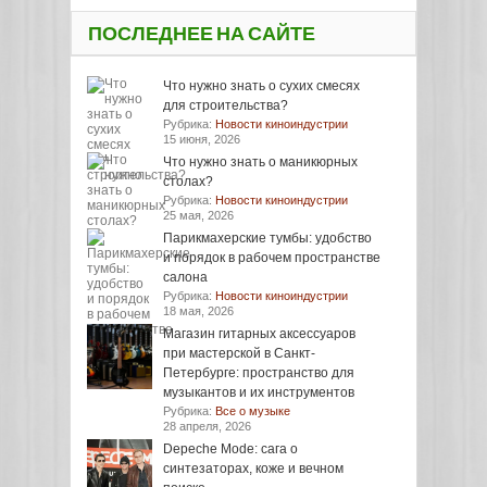
ПОСЛЕДНЕЕ НА САЙТЕ
Что нужно знать о сухих смесях
для строительства?
Рубрика:
Новости киноиндустрии
15 июня, 2026
Что нужно знать о маникюрных
столах?
Рубрика:
Новости киноиндустрии
25 мая, 2026
Парикмахерские тумбы: удобство
и порядок в рабочем пространстве
салона
Рубрика:
Новости киноиндустрии
18 мая, 2026
Магазин гитарных аксессуаров
при мастерской в Санкт-
Петербурге: пространство для
музыкантов и их инструментов
Рубрика:
Все о музыке
28 апреля, 2026
Depeche Mode: сага о
синтезаторах, коже и вечном