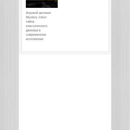
Игровой автомат
Mystery Joker:
тайна
классического
джокера в
современном
исполнении