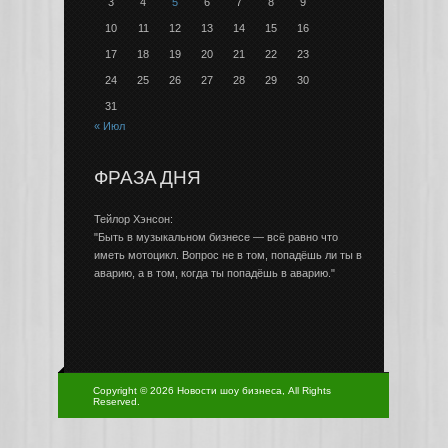
3
4
5
6
7
8
9
10
11
12
13
14
15
16
17
18
19
20
21
22
23
24
25
26
27
28
29
30
31
« Июл
ФРАЗА ДНЯ
Тейлор Хэнсон:
"Быть в музыкальном бизнесе — всё равно что
иметь мотоцикл. Вопрос не в том, попадёшь ли ты в
аварию, а в том, когда ты попадёшь в аварию."
Copyright © 2026 Новости шоу бизнеса, All Rights
Reserved.