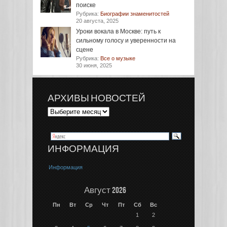
поиске
Рубрика:
Биографии знаменитостей
20 августа, 2025
Уроки вокала в Москве: путь к
сильному голосу и уверенности на
сцене
Рубрика:
Все о музыке
30 июня, 2025
АРХИВЫ НОВОСТЕЙ
ИНФОРМАЦИЯ
Информация
Август 2026
Пн
Вт
Ср
Чт
Пт
Сб
Вс
1
2