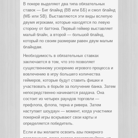
В покере выделяют два типа обязательных
ставок — Биг блайнд (BB или ББ) и смол блайнд
(МБ или SB). Выставляются эти виды вслепую
двумя игроками, которые находятся по левую
сторону от баттона. Первый геймер выставляет
малый блайн, а второй — большой блайнд,
который по своим размерам равен двум малым
блайндам.
Необходимость в обязательных ставках
заключается в том, что это позволяет
существенному ускорению игрового процесса и
вовлечению в игру большего количества
геймеров, которые будут ставить фишки и
участвовать в борьбе за получение банка. Затем
непосредственно начинается раздача. Она
состоит из четырех раундов торговли —
префлопа, флопа, терна и ривера. Затем
наступает шоудаун — момент, когда участники
покерной игры вскрывают свои карты и
определяется победитель.
Если и вы желаете освоить азы покерного