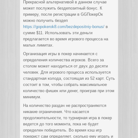
Прекрасной альтернативой в данном случае
может послужить бездепозитный бонус. К
примеру, после регистрации в GGПокерОк
можно получить бездеп
https://gopokerok8.com/bezdepositniy-bonus/
в
сумме $11. Использовать эти деньги
предлагается во время игрового процесса на
малых лимитах.
Организация игры в покер начинается с
определения количества игроков. Всего за
столом может находиться от двух до десяти
человек. Для игрового процесса используется
стандартная колода, состоящая из 52 карт. Суть
состоит в том, чтобы собрать максимальное
количество фишек или денег, проиграв при этом
минимум.
На количество раздач не распространяются
никакие ограничения. Что касается
продолжительности, то турнирная игра в покер
ведется до того момента, пока не будет
определен победитель. Во время кэш игр
покерист сам определяет, сколько ему играть и