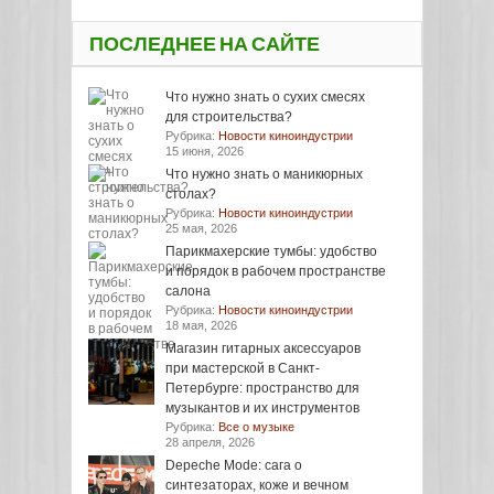
ПОСЛЕДНЕЕ НА САЙТЕ
Что нужно знать о сухих смесях
для строительства?
Рубрика:
Новости киноиндустрии
15 июня, 2026
Что нужно знать о маникюрных
столах?
Рубрика:
Новости киноиндустрии
25 мая, 2026
Парикмахерские тумбы: удобство
и порядок в рабочем пространстве
салона
Рубрика:
Новости киноиндустрии
18 мая, 2026
Магазин гитарных аксессуаров
при мастерской в Санкт-
Петербурге: пространство для
музыкантов и их инструментов
Рубрика:
Все о музыке
28 апреля, 2026
Depeche Mode: сага о
синтезаторах, коже и вечном