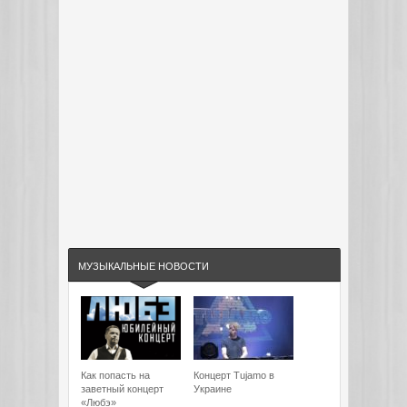
МУЗЫКАЛЬНЫЕ НОВОСТИ
Как попасть на
Концерт Tujamo в
заветный концерт
Украине
«Любэ»