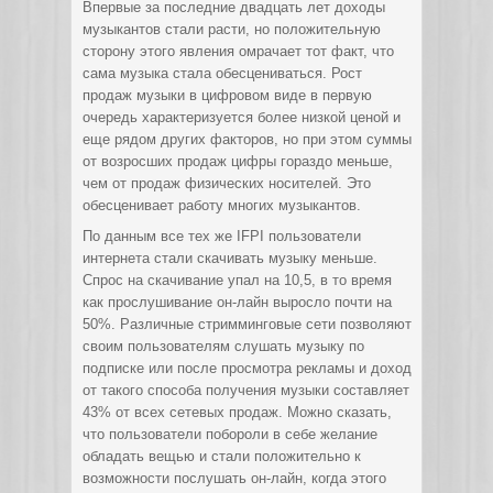
Впервые за последние двадцать лет доходы
музыкантов стали расти, но положительную
сторону этого явления омрачает тот факт, что
сама музыка стала обесцениваться. Рост
продаж музыки в цифровом виде в первую
очередь характеризуется более низкой ценой и
еще рядом других факторов, но при этом суммы
от возросших продаж цифры гораздо меньше,
чем от продаж физических носителей. Это
обесценивает работу многих музыкантов.
По данным все тех же IFPI пользователи
интернета стали скачивать музыку меньше.
Спрос на скачивание упал на 10,5, в то время
как прослушивание он-лайн выросло почти на
50%. Различные стримминговые сети позволяют
своим пользователям слушать музыку по
подписке или после просмотра рекламы и доход
от такого способа получения музыки составляет
43% от всех сетевых продаж. Можно сказать,
что пользователи побороли в себе желание
обладать вещью и стали положительно к
возможности послушать он-лайн, когда этого