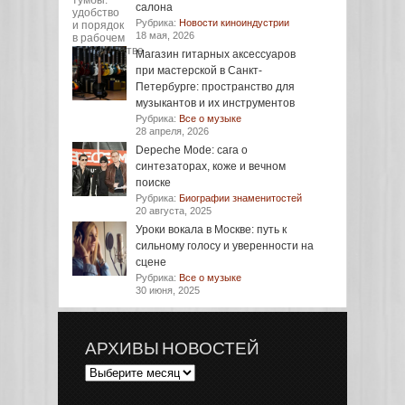
салона
Рубрика:
Новости киноиндустрии
18 мая, 2026
Магазин гитарных аксессуаров
при мастерской в Санкт-
Петербурге: пространство для
музыкантов и их инструментов
Рубрика:
Все о музыке
28 апреля, 2026
Depeche Mode: сага о
синтезаторах, коже и вечном
поиске
Рубрика:
Биографии знаменитостей
20 августа, 2025
Уроки вокала в Москве: путь к
сильному голосу и уверенности на
сцене
Рубрика:
Все о музыке
30 июня, 2025
АРХИВЫ НОВОСТЕЙ