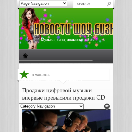
Музыка, кино, знаменитости
Биографии знаменитостей
Все о музыке
4 мая, 2016
Жизнь звезд
Музыкальные новости
Продажи цифровой музыки
Новости киноиндустрии
впервые превысили продажи CD