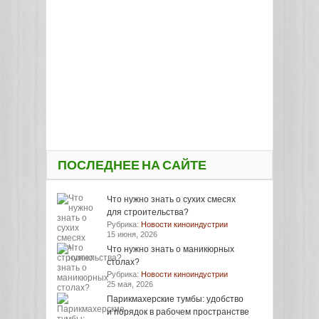
ПОСЛЕДНЕЕ НА САЙТЕ
Что нужно знать о сухих смесях
для строительства?
Рубрика:
Новости киноиндустрии
15 июня, 2026
Что нужно знать о маникюрных
столах?
Рубрика:
Новости киноиндустрии
25 мая, 2026
Парикмахерские тумбы: удобство
и порядок в рабочем пространстве