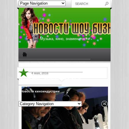
Музыка, кино, знаменитости
Биографии знаменитостей
Все о музыке
4 мая, 2016
Жизнь звезд
Музыкальные новости
Новости киноиндустрии