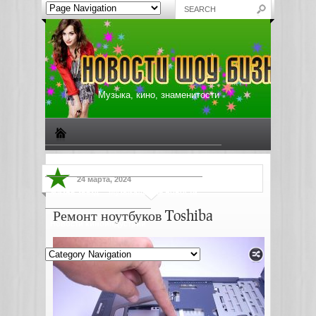
Музыка, кино, знаменитости
Биографии знаменитостей
Все о музыке
24 марта, 2024
Жизнь звезд
Музыкальные новости
Ремонт ноутбуков Toshiba
Новости киноиндустрии