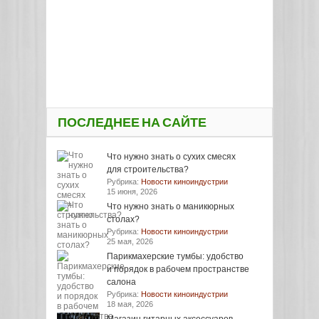
ПОСЛЕДНЕЕ НА САЙТЕ
Что нужно знать о сухих смесях
для строительства?
Рубрика:
Новости киноиндустрии
15 июня, 2026
Что нужно знать о маникюрных
столах?
Рубрика:
Новости киноиндустрии
25 мая, 2026
Парикмахерские тумбы: удобство
и порядок в рабочем пространстве
салона
Рубрика:
Новости киноиндустрии
18 мая, 2026