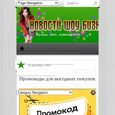
Музыка, кино, знаменитости
Биографии знаменитостей
Все о музыке
10 декабря, 2022
Жизнь звезд
Музыкальные новости
Промокоды для выгодных покупок
Новости киноиндустрии