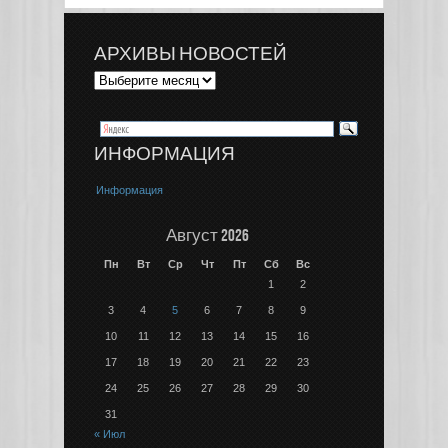
АРХИВЫ НОВОСТЕЙ
ИНФОРМАЦИЯ
Информация
Август 2026
Пн
Вт
Ср
Чт
Пт
Сб
Вс
1
2
3
4
5
6
7
8
9
10
11
12
13
14
15
16
17
18
19
20
21
22
23
24
25
26
27
28
29
30
31
« Июл