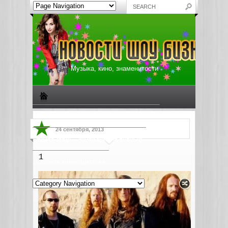
Музыка, кино, знаменитости
Биографии знаменитостей
Все о музыке
24 сентября, 2013
Жизнь звезд
Музыкальные новости
1
Новости киноиндустрии