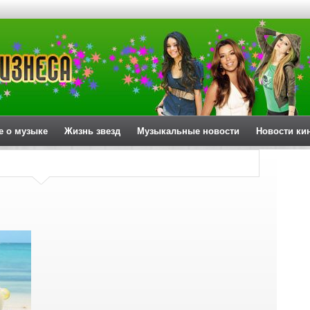
е о музыке
Жизнь звезд
Музыкальные новости
Новости ки