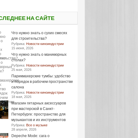
СЛЕДНЕЕ НА САЙТЕ
Что нужно знать о сухих смесях
для строительства?
Рубрика:
Новости киноиндустрии
15 июня, 2026
Что нужно знать о маникюрных
столах?
Рубрика:
Новости киноиндустрии
25 мая, 2026
Парикмахерские тумбы: удобство
и порядок в рабочем пространстве
салона
Рубрика:
Новости киноиндустрии
18 мая, 2026
Магазин гитарных аксессуаров
при мастерской в Санкт-
Петербурге: пространство для
музыкантов и их инструментов
Рубрика:
Все о музыке
28 апреля, 2026
Depeche Mode: сага о