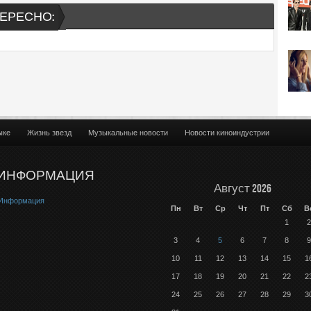
ЕРЕСНО:
ыке
Жизнь звезд
Музыкальные новости
Новости киноиндустрии
ИНФОРМАЦИЯ
Август 2026
Информация
Пн
Вт
Ср
Чт
Пт
Сб
В
1
2
3
4
5
6
7
8
9
10
11
12
13
14
15
1
17
18
19
20
21
22
2
24
25
26
27
28
29
3