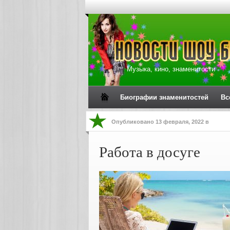
Музыка, кино, знаменитости
Биографии знаменитостей
Вс
Опубликовано
13 февраля, 2022
в
Работа в досуге