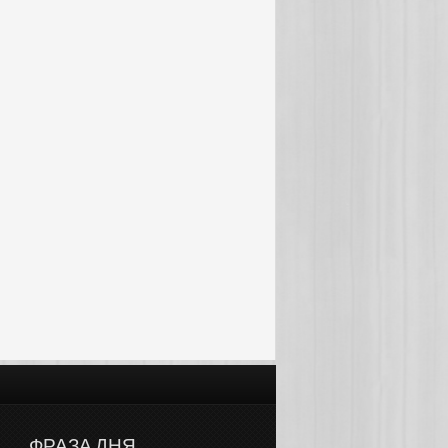
ФРАЗА ДНЯ