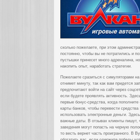
сколько пожелаете, при этом администр
постоянно, чтобы вы не потратились и п
пустышки принесет много адреналина, но
накопить опыт, наработать стратегии.
Пожелаете сразиться с симуляторами на 
отнимет минуту, так как вам придется 
предпочитают войти на сайт через соцсет
если будете проявлять активность. Зде
первые бонус-средства, когда пополните
карты банков, чтобы перевести средства
использовать электронные деньги. Здес
важные даты. В отзывах клиенты пишут, 
заведения могут попасть на черную полос
то весть вернет часть проигранного. В 
обогатить вас, если одержите победы хот