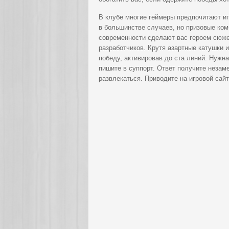
В клубе многие геймеры предпочитают иг
в большинстве случаев, но призовые ком
современности сделают вас героем сюже
разработчиков. Крутя азартные катушки 
победу, активировав до ста линий. Нужн
пишите в суппорт. Ответ получите незам
развлекаться. Приводите на игровой сайт