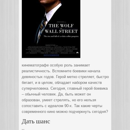
кинематографе особую роль занимает
реалистичность. Вспомните боевики начала
девяностых годов. Герой метко стреляет, быстро
бегает,
и в целом, обладает набором качеств
суперчеловека. Сегодня, главный герой боевика
– обычный человек. Да, быть может он
образован, умеет стрелять, но его нельзя
сопоставить с идеалом 90-х. Так какие черты
современного кино можно подчеркнуть сегодня?
Дать шанс