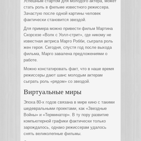
Успешным стартом для молодого актера, может
стать роль в фильме известного режиссера.
Зачастую после одной картины человек
фактически становится звездой.
Для примера можно привести фильм Мартина
Скорсезе «Волк с Уолл-стрит», где никому не
известная актриса Марго Робби, сыграла роль
жен героя. Сегодня, спустя год после выхода
фильма, Марго завалена предложениями о
работе.
Можно констатировать факт, что в наше время
режиссеры дают шанс молодым актерам
сыграть роль «рядом» со звездой.
Виртуальные миры
Эпоха 80-х годов связана в мире кино с такими
шедевральными проектами, как «Звездные
Войны» и «Терминатор». В ту пору развитие
компьютерной графики фактически только
зарождалось, однако режиссерам удалось
снять великолепные фильмы.