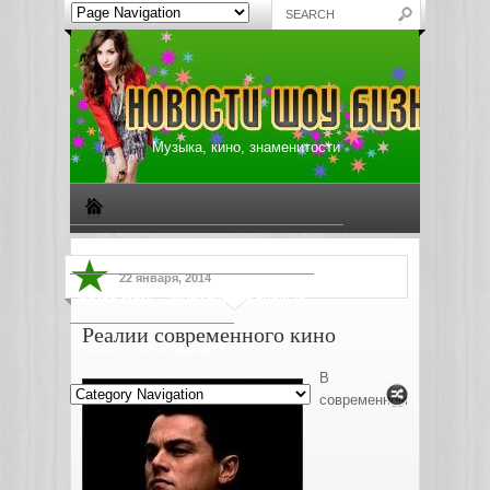
Музыка, кино, знаменитости
Биографии знаменитостей
Все о музыке
22 января, 2014
Жизнь звезд
Музыкальные новости
Реалии современного кино
Новости киноиндустрии
В
современном