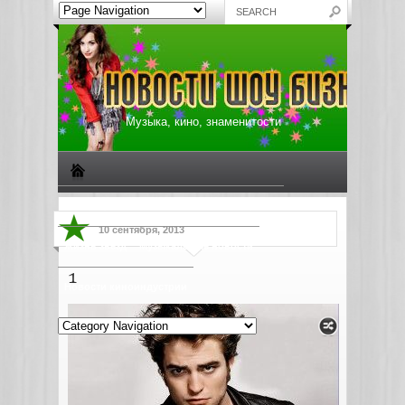
Музыка, кино, знаменитости
Биографии знаменитостей
Все о музыке
10 сентября, 2013
Жизнь звезд
Музыкальные новости
1
Новости киноиндустрии