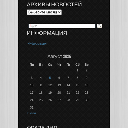
АРХИВЫ НОВОСТЕЙ
ИНФОРМАЦИЯ
Информация
Август 2026
Пн
Вт
Ср
Чт
Пт
Сб
Вс
1
2
3
4
5
6
7
8
9
10
11
12
13
14
15
16
17
18
19
20
21
22
23
24
25
26
27
28
29
30
31
« Июл