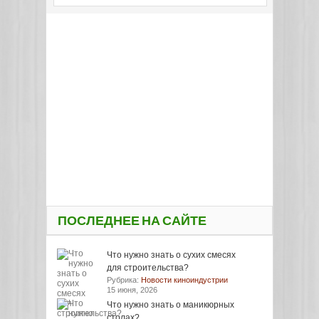
ПОСЛЕДНЕЕ НА САЙТЕ
Что нужно знать о сухих смесях
для строительства?
Рубрика:
Новости киноиндустрии
15 июня, 2026
Что нужно знать о маникюрных
столах?