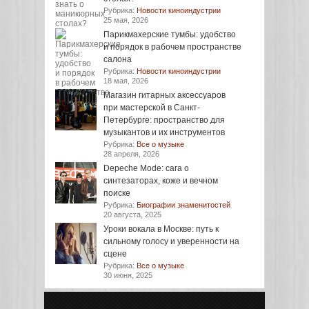
Рубрика:
Новости киноиндустрии
25 мая, 2026
Парикмахерские тумбы: удобство
и порядок в рабочем пространстве
салона
Рубрика:
Новости киноиндустрии
18 мая, 2026
Магазин гитарных аксессуаров
при мастерской в Санкт-
Петербурге: пространство для
музыкантов и их инструментов
Рубрика:
Все о музыке
28 апреля, 2026
Depeche Mode: сага о
синтезаторах, коже и вечном
поиске
Рубрика:
Биографии знаменитостей
20 августа, 2025
Уроки вокала в Москве: путь к
сильному голосу и уверенности на
сцене
Рубрика:
Все о музыке
30 июня, 2025