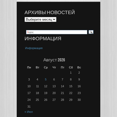
АРХИВЫ НОВОСТЕЙ
ИНФОРМАЦИЯ
Информация
Август 2026
Пн
Вт
Ср
Чт
Пт
Сб
Вс
1
2
3
4
5
6
7
8
9
10
11
12
13
14
15
16
17
18
19
20
21
22
23
24
25
26
27
28
29
30
31
« Июл