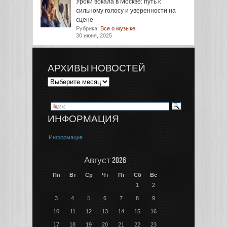
Уроки вокала в Москве: путь к
сильному голосу и уверенности на
сцене
Рубрика:
Все о музыке
30 июня, 2025
АРХИВЫ НОВОСТЕЙ
ИНФОРМАЦИЯ
Информация
Август 2026
Пн
Вт
Ср
Чт
Пт
Сб
Вс
1
2
3
4
5
6
7
8
9
10
11
12
13
14
15
16
17
18
19
20
21
22
23