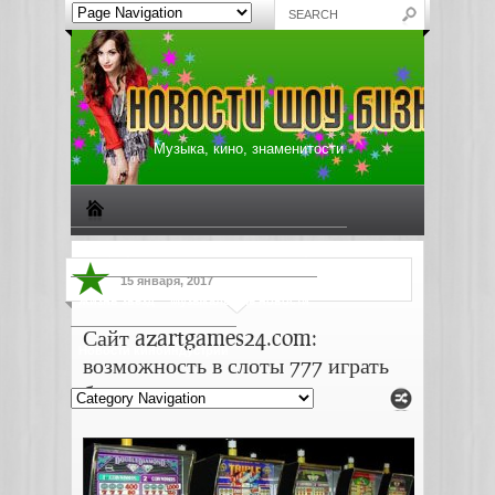
Музыка, кино, знаменитости
Биографии знаменитостей
Все о музыке
15 января, 2017
Жизнь звезд
Музыкальные новости
Сайт azartgames24.com:
Новости киноиндустрии
возможность в слоты 777 играть
бесплатно и на деньги