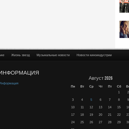
ыке
Жизнь звезд
Музыкальные новости
Новости киноиндустрии
ИНФОРМАЦИЯ
Август 2026
Информация
Пн
Вт
Ср
Чт
Пт
Сб
В
1
2
3
4
5
6
7
8
9
10
11
12
13
14
15
1
17
18
19
20
21
22
2
24
25
26
27
28
29
3