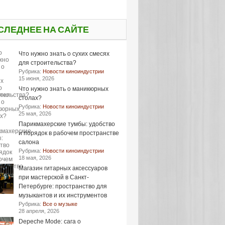
СЛЕДНЕЕ НА САЙТЕ
Что нужно знать о сухих смесях
для строительства?
Рубрика:
Новости киноиндустрии
15 июня, 2026
Что нужно знать о маникюрных
столах?
Рубрика:
Новости киноиндустрии
25 мая, 2026
Парикмахерские тумбы: удобство
и порядок в рабочем пространстве
салона
Рубрика:
Новости киноиндустрии
18 мая, 2026
Магазин гитарных аксессуаров
при мастерской в Санкт-
Петербурге: пространство для
музыкантов и их инструментов
Рубрика:
Все о музыке
28 апреля, 2026
Depeche Mode: сага о