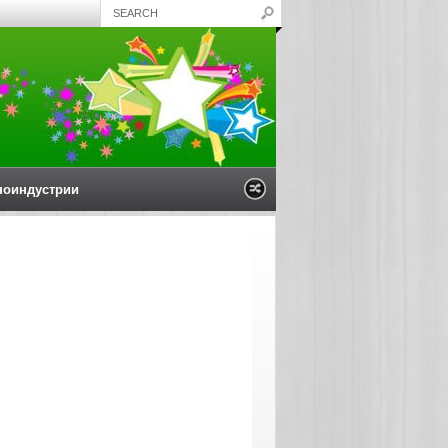
ноиндустрии