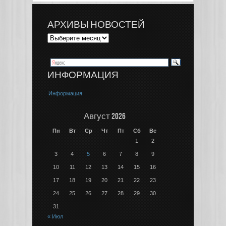
АРХИВЫ НОВОСТЕЙ
ИНФОРМАЦИЯ
Информация
Август 2026
Пн
Вт
Ср
Чт
Пт
Сб
Вс
1
2
3
4
5
6
7
8
9
10
11
12
13
14
15
16
17
18
19
20
21
22
23
24
25
26
27
28
29
30
31
« Июл