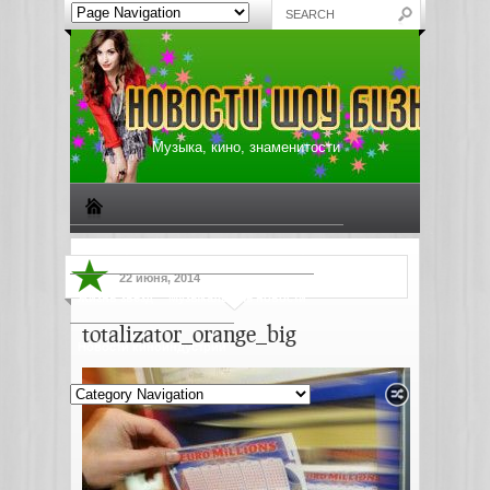
Музыка, кино, знаменитости
Биографии знаменитостей
Все о музыке
22 июня, 2014
Жизнь звезд
Музыкальные новости
totalizator_orange_big
Новости киноиндустрии