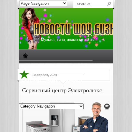
Музыка, кино, знаменитости
Биографии знаменитостей
Все о музыке
10 апреля, 2024
Жизнь звезд
Музыкальные новости
Сервисный центр Электролюкс
Новости киноиндустрии