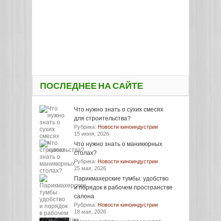
ПОСЛЕДНЕЕ НА САЙТЕ
Что нужно знать о сухих смесях
для строительства?
Рубрика:
Новости киноиндустрии
15 июня, 2026
Что нужно знать о маникюрных
столах?
Рубрика:
Новости киноиндустрии
25 мая, 2026
Парикмахерские тумбы: удобство
и порядок в рабочем пространстве
салона
Рубрика:
Новости киноиндустрии
18 мая, 2026