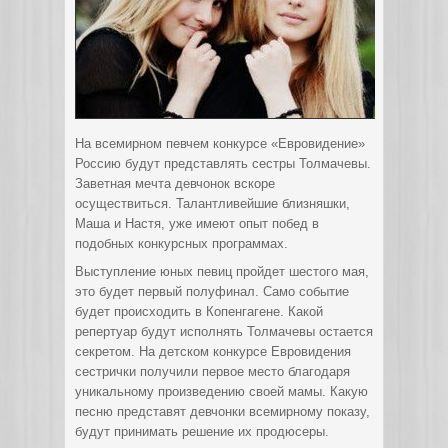
На всемирном певчем конкурсе «Евровидение»
Россию будут представлять сестры Толмачевы.
Заветная мечта девчонок вскоре
осуществиться. Талантливейшие близняшки,
Маша и Настя, уже имеют опыт побед в
подобных конкурсных программах.
Выступление юных певиц пройдет шестого мая,
это будет первый полуфинал. Само событие
будет происходить в Копенгагене. Какой
репертуар будут исполнять Толмачевы остается
секретом. На детском конкурсе Евровидения
сестрички получили первое место благодаря
уникальному произведению своей мамы. Какую
песню представят девчонки всемирному показу,
будут принимать решение их продюсеры.