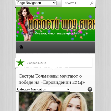
Музыка, кино, знаменитости
Биографии знаменитостей
Все о музыке
7 апреля, 2014
Жизнь звезд
Музыкальные новости
Сестры Толмачевы мечтают о
Новости киноиндустрии
победе на «Евровидении 2014»