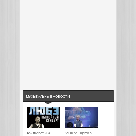
МУЗЫКАЛЬНЫЕ НОВОСТИ
Как попасть на
Концерт Tujamo в