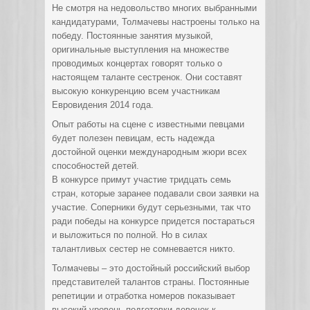
Не смотря на недовольство многих выбранными
кандидатурами, Толмачевы настроены только на
победу. Постоянные занятия музыкой,
оригинальные выступления на множестве
проводимых концертах говорят только о
настоящем таланте сестренок. Они составят
высокую конкуренцию всем участникам
Евровидения 2014 года.
Опыт работы на сцене с известными певцами
будет полезен певицам, есть надежда
достойной оценки международным жюри всех
способностей детей.
В конкурсе примут участие тридцать семь
стран, которые заранее подавали свои заявки на
участие. Соперники будут серьезными, так что
ради победы на конкурсе придется постараться
и выложиться по полной. Но в силах
талантливых сестер не сомневается никто.
Толмачевы – это достойный российский выбор
представителей талантов страны. Постоянные
репетиции и отработка номеров показывает
высокий уровень подготовки девочек к