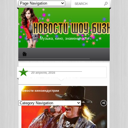
Музыка, кино, знаменитости
Биографии знаменитостей
Все о музыке
20 апреля, 2016
Жизнь звезд
Музыкальные новости
Новости киноиндустрии