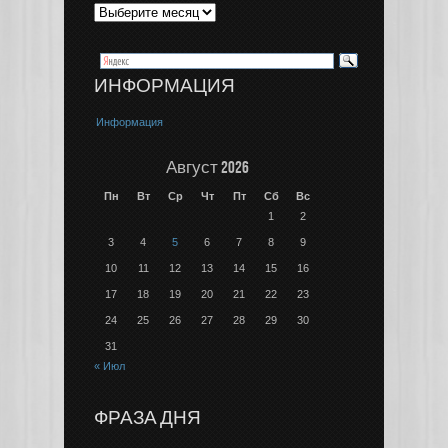
ИНФОРМАЦИЯ
Информация
Август 2026
Пн
Вт
Ср
Чт
Пт
Сб
Вс
1
2
3
4
5
6
7
8
9
10
11
12
13
14
15
16
17
18
19
20
21
22
23
24
25
26
27
28
29
30
31
« Июл
ФРАЗА ДНЯ