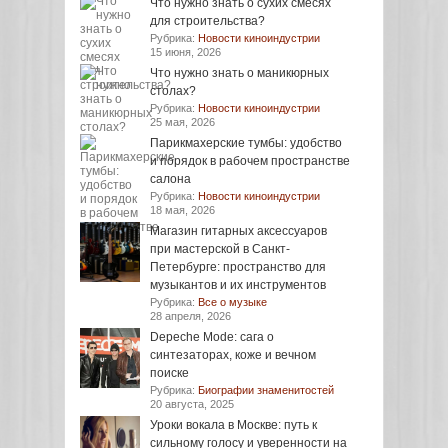
Что нужно знать о сухих смесях
для строительства?
Рубрика:
Новости киноиндустрии
15 июня, 2026
Что нужно знать о маникюрных
столах?
Рубрика:
Новости киноиндустрии
25 мая, 2026
Парикмахерские тумбы: удобство
и порядок в рабочем пространстве
салона
Рубрика:
Новости киноиндустрии
18 мая, 2026
Магазин гитарных аксессуаров
при мастерской в Санкт-
Петербурге: пространство для
музыкантов и их инструментов
Рубрика:
Все о музыке
28 апреля, 2026
Depeche Mode: сага о
синтезаторах, коже и вечном
поиске
Рубрика:
Биографии знаменитостей
20 августа, 2025
Уроки вокала в Москве: путь к
сильному голосу и уверенности на