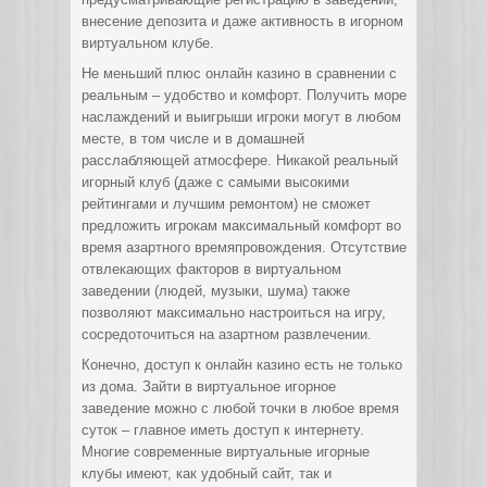
внесение депозита и даже активность в игорном
виртуальном клубе.
Не меньший плюс онлайн казино в сравнении с
реальным – удобство и комфорт. Получить море
наслаждений и выигрыши игроки могут в любом
месте, в том числе и в домашней
расслабляющей атмосфере. Никакой реальный
игорный клуб (даже с самыми высокими
рейтингами и лучшим ремонтом) не сможет
предложить игрокам максимальный комфорт во
время азартного времяпровождения. Отсутствие
отвлекающих факторов в виртуальном
заведении (людей, музыки, шума) также
позволяют максимально настроиться на игру,
сосредоточиться на азартном развлечении.
Конечно, доступ к онлайн казино есть не только
из дома. Зайти в виртуальное игорное
заведение можно с любой точки в любое время
суток – главное иметь доступ к интернету.
Многие современные виртуальные игорные
клубы имеют, как удобный сайт, так и