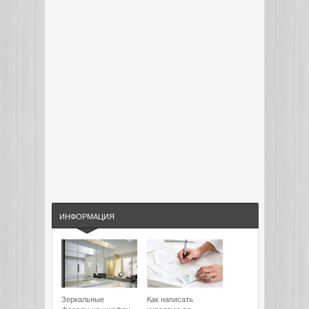
ИНФОРМАЦИЯ
Зеркальные
Как написать