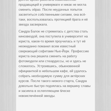
продавщицей в универмаге и никак не могла
сменить образ. После неудачных попыток
засветиться собственными силами, она всё-
таки, воспользовалась протекцией брата и её
звезда засверкала.
Сандра Балок не стремилась с детства стать
кинозвездой, она поступила в университет на
юриста, какое-то время проучилась и тут её
неожиданно поманил всем известный
сверкающий софитами Нью-Йорк. Профессию
юриста она решила сменить на работу
фотомодели или стюардессы, но и здесь не
сложилось. Устроившись, обыкновенной
официанткой в небольшом кафе, ей удалось
собрать необходимую сумму для актёрских
курсов. После такого низкого старта, Сандра
довольно быстро поднялась на вершину славы
и засияла в ослепляющем блеске
новоиспечённой звезды.