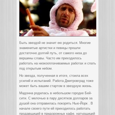
Быть звездой не значит ею родиться. Многие
знаменитые артистки и певицы прошли
достаточно долгий путь, от самого низа до
вершины славы. Часто им приходилось
работать на низкооплачиваемых работах и спать
под открытым небом.
Но звезда, полученная в итоге, стоила всех
усилий и испытаний. Работа Дмитровград тоже
может быть вашим стартом в звездную жизнь.
Мадонна родилась в небольшом городке Бей-
сити. С мелочью в пару десятков долларов за
душой она отправилась покорять Нью-Йорк . В
начале своего пути ей приходилось работать
продавщицей в придорожных кафе, натурщицей