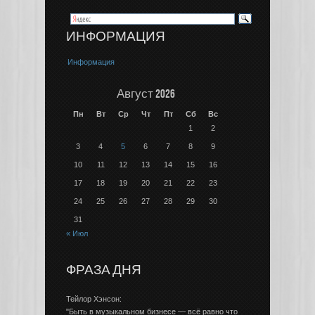
ИНФОРМАЦИЯ
Информация
Август 2026
Пн
Вт
Ср
Чт
Пт
Сб
Вс
1
2
3
4
5
6
7
8
9
10
11
12
13
14
15
16
17
18
19
20
21
22
23
24
25
26
27
28
29
30
31
« Июл
ФРАЗА ДНЯ
Тейлор Хэнсон:
"Быть в музыкальном бизнесе — всё равно что