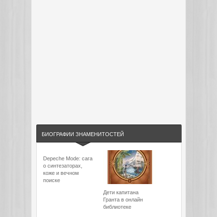
БИОГРАФИИ ЗНАМЕНИТОСТЕЙ
Depeche Mode: сага
о синтезаторах,
коже и вечном
поиске
Дети капитана
Гранта в онлайн
библиотеке