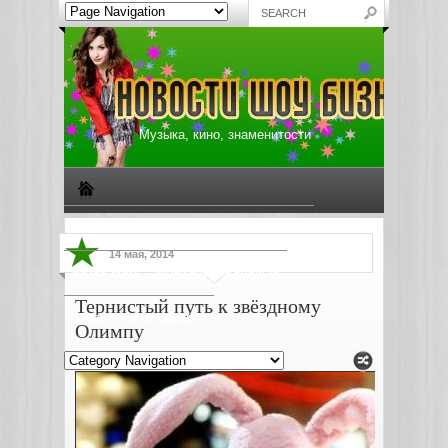
Музыка, кино, знаменитости
Биографии знаменитостей
Все о музыке
14 мая, 2014
Жизнь звезд
Музыкальные новости
Тернистый путь к звёздному
Новости киноиндустрии
Олимпу