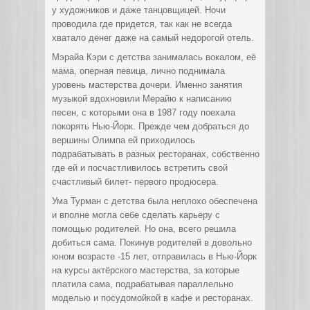
у художников и даже танцовщицей. Ночи
проводила где придется, так как не всегда
хватало денег даже на самый недорогой отель.
Мэрайа Кэри с детства занималась вокалом, её
мама, оперная певица, лично поднимала
уровень мастерства дочери. Именно занятия
музыкой вдохновили Мерайю к написанию
песен, с которыми она в 1987 году поехала
покорять Нью-Йорк. Прежде чем добраться до
вершины Олимпа ей приходилось
подрабатывать в разных ресторанах, собственно
где ей и посчастливилось встретить свой
счастливый билет- первого продюсера.
Ума Турман с детства была неплохо обеспечена
и вполне могла себе сделать карьеру с
помощью родителей. Но она, всего решила
добиться сама. Покинув родителей в довольно
юном возрасте -15 лет, отправилась в Нью-Йорк
на курсы актёрского мастерства, за которые
платила сама, подрабатывая параллельно
моделью и посудомойкой в кафе и ресторанах.