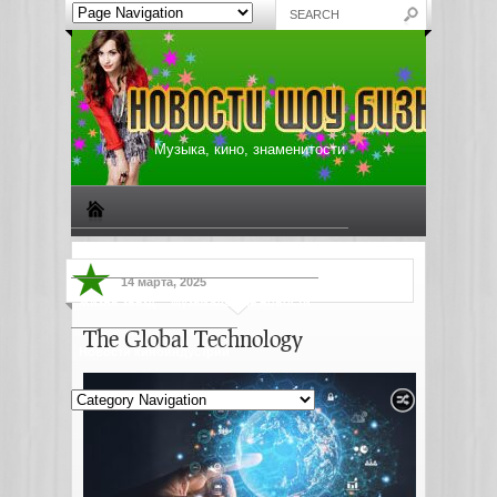
Музыка, кино, знаменитости
Биографии знаменитостей
Все о музыке
14 марта, 2025
Жизнь звезд
Музыкальные новости
The Global Technology
Новости киноиндустрии