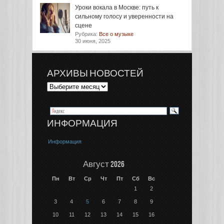
Уроки вокала в Москве: путь к
сильному голосу и уверенности на
сцене
Рубрика:
Все о музыке
30 июня, 2025
АРХИВЫ НОВОСТЕЙ
ИНФОРМАЦИЯ
Информация
Август 2026
Пн
Вт
Ср
Чт
Пт
Сб
Вс
1
2
3
4
5
6
7
8
9
10
11
12
13
14
15
16