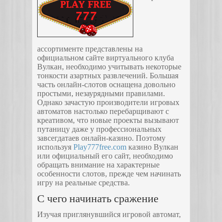
ассортименте представлены на
официальном сайте виртуального клуба
Вулкан, необходимо учитывать некоторые
тонкости азартных развлечений.
Большая
часть онлайн-слотов оснащена довольно
простыми, незаурядными правилами.
Однако зачастую производители игровых
автоматов настолько перебарщивают с
креативом, что новые проекты вызывают
путаницу даже у профессиональных
завсегдатаев онлайн-казино. Поэтому
используя
Play777free.com
казино Вулкан
или официальный его сайт, необходимо
обращать внимание на характерные
особенности слотов, прежде чем начинать
игру на реальные средства.
С чего начинать сражение
Изучая приглянувшийся игровой автомат,