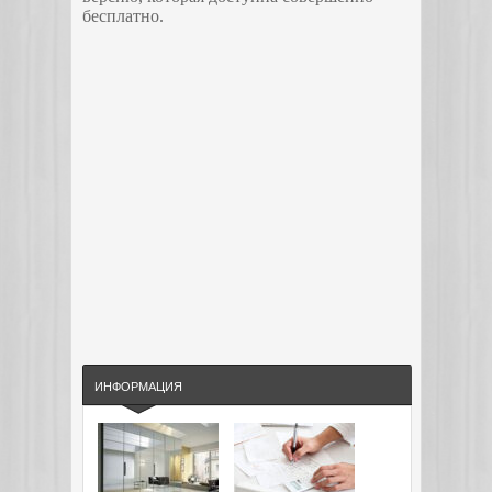
бесплатно.
ИНФОРМАЦИЯ