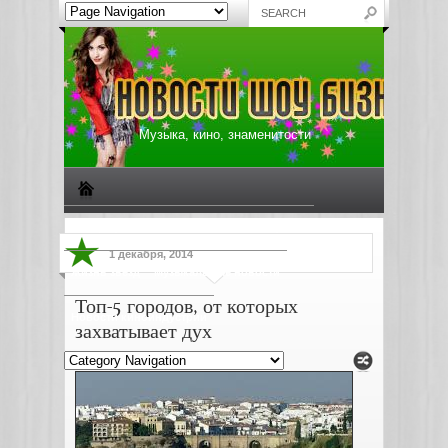
Музыка, кино, знаменитости
Биографии знаменитостей
Все о музыке
1 декабря, 2014
Жизнь звезд
Музыкальные новости
Топ-5 городов, от которых
Новости киноиндустрии
захватывает дух