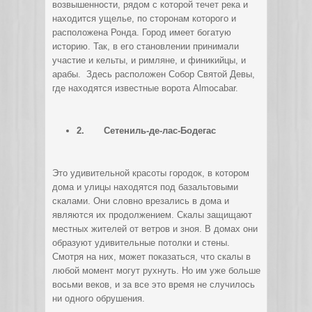
возвышенности, рядом с которой течет река и
находится ущелье, по сторонам которого и
расположена Ронда. Город имеет богатую
историю. Так, в его становлении принимали
участие и кельты, и римляне, и финикийцы, и
арабы. Здесь расположен Собор Святой Девы,
где находятся известные ворота Almocabar.
2.
Сетениль-де-лас-Бодегас
Это удивительной красоты городок, в котором
дома и улицы находятся под базальтовыми
скалами. Они словно врезались в дома и
являются их продолжением. Скалы защищают
местных жителей от ветров и зноя. В домах они
образуют удивительные потолки и стены.
Смотря на них, может показаться, что скалы в
любой момент могут рухнуть. Но им уже больше
восьми веков, и за все это время не случилось
ни одного обрушения.