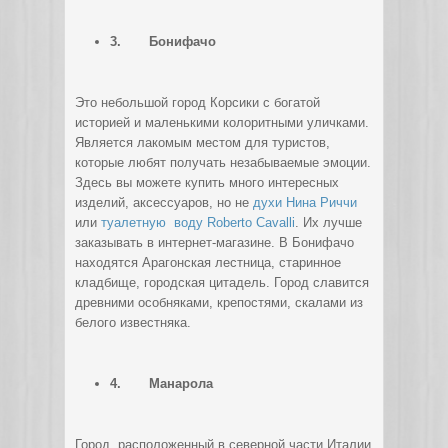
3.
Бонифачо
Это небольшой город Корсики с богатой
историей и маленькими колоритными уличками.
Является лакомым местом для туристов,
которые любят получать незабываемые эмоции.
Здесь вы можете купить много интересных
изделий, аксессуаров, но не
духи Нина Риччи
или
туалетную воду Roberto Cavalli
. Их лучше
заказывать в интернет-магазине. В Бонифачо
находятся Арагонская лестница, старинное
кладбище, городская цитадель. Город славится
древними особняками, крепостями, скалами из
белого известняка.
4.
Манарола
Город, расположенный в северной части Италии.