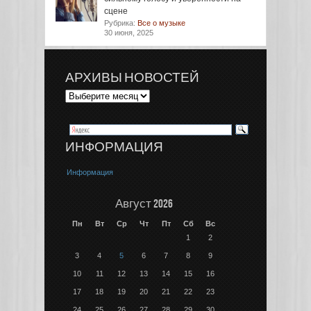
сцене
Рубрика:
Все о музыке
30 июня, 2025
АРХИВЫ НОВОСТЕЙ
ИНФОРМАЦИЯ
Информация
Август 2026
Пн
Вт
Ср
Чт
Пт
Сб
Вс
1
2
3
4
5
6
7
8
9
10
11
12
13
14
15
16
17
18
19
20
21
22
23
24
25
26
27
28
29
30