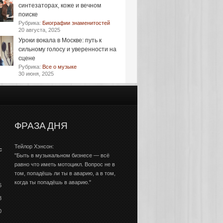
синтезаторах, коже и вечном
поиске
Рубрика:
Биографии знаменитостей
20 августа, 2025
Уроки вокала в Москве: путь к
сильному голосу и уверенности на
сцене
Рубрика:
Все о музыке
30 июня, 2025
ФРАЗА ДНЯ
Тейлор Хэнсон:
с
"Быть в музыкальном бизнесе — всё
равно что иметь мотоцикл. Вопрос не в
том, попадёшь ли ты в аварию, а в том,
когда ты попадёшь в аварию."
6
3
0