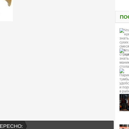
ПО
ЕРЕСНО: