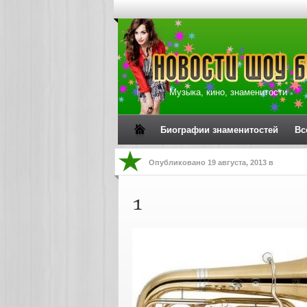
Музыка, кино, знаменитости
Биографии знаменитостей
Вс
Опубликовано
19 августа, 2013
в
1