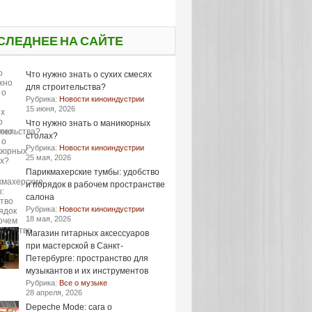
СЛЕДНЕЕ НА САЙТЕ
Что нужно знать о сухих смесях
для строительства?
Рубрика:
Новости киноиндустрии
15 июня, 2026
Что нужно знать о маникюрных
столах?
Рубрика:
Новости киноиндустрии
25 мая, 2026
Парикмахерские тумбы: удобство
и порядок в рабочем пространстве
салона
Рубрика:
Новости киноиндустрии
18 мая, 2026
Магазин гитарных аксессуаров
при мастерской в Санкт-
Петербурге: пространство для
музыкантов и их инструментов
Рубрика:
Все о музыке
28 апреля, 2026
Depeche Mode: сага о