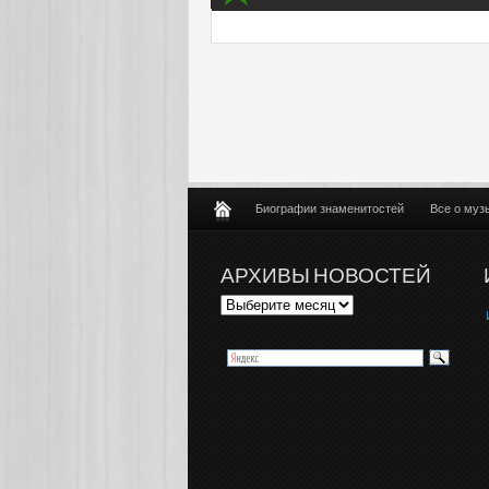
Биографии знаменитостей
Все о муз
АРХИВЫ НОВОСТЕЙ