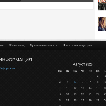
ыке
Жизнь звезд
Музыкальные новости
Новости киноиндустрии
ИНФОРМАЦИЯ
Август 2026
Информация
Пн
Вт
Ср
Чт
Пт
Сб
В
1
2
3
4
5
6
7
8
9
10
11
12
13
14
15
1
17
18
19
20
21
22
2
24
25
26
27
28
29
3