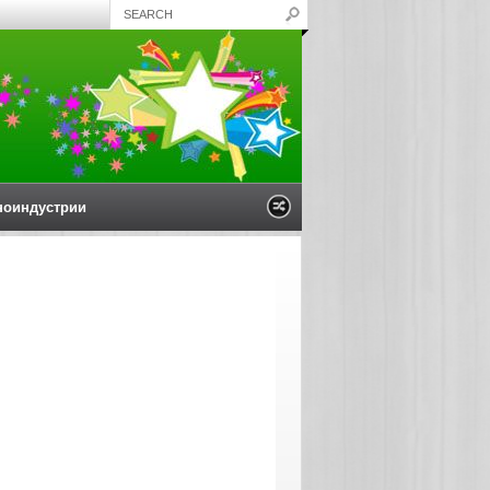
ноиндустрии