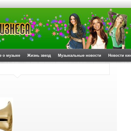
е о музыке
Жизнь звезд
Музыкальные новости
Новости ки