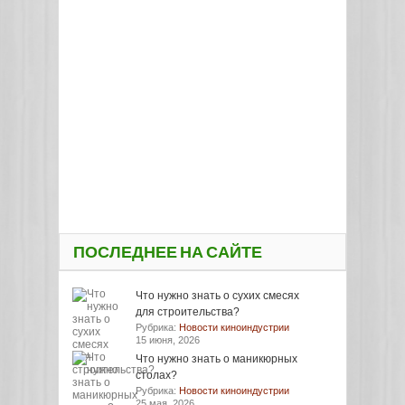
ПОСЛЕДНЕЕ НА САЙТЕ
Что нужно знать о сухих смесях
для строительства?
Рубрика:
Новости киноиндустрии
15 июня, 2026
Что нужно знать о маникюрных
столах?
Рубрика:
Новости киноиндустрии
25 мая, 2026