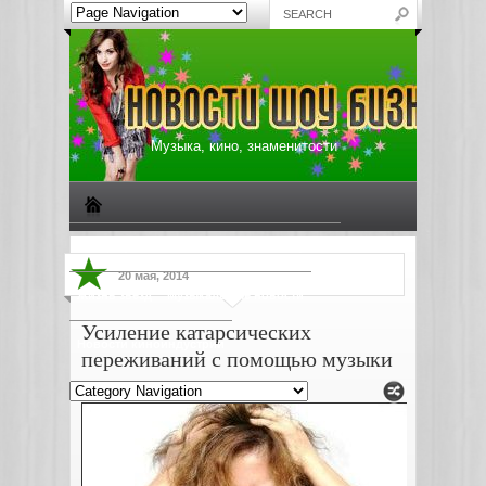
Музыка, кино, знаменитости
Биографии знаменитостей
Все о музыке
20 мая, 2014
Жизнь звезд
Музыкальные новости
Усиление катарсических
Новости киноиндустрии
переживаний с помощью музыки