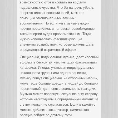
возможностью отреагировать на когда-то
подавленные чувства. Что бы напрочь убрать
энергию плохих воспоминаний, можно с
помощью эмоциональных важных
воспоминаний. Но если негативные эмоции
прочно поселились в человеке, освобождение
такой энергии будет проблематичным. Тогда
нужно использовать фасилитирующие
элементы воздействия, которые должны дать
определенный выраженный эффект.
Специально, подобранная музыка, дает хороший
эффект в бесконтактных методах фасилитации
катарсиса. Иногда, учитывая индивидуальные
наклонности группы или одного пациента,
музыку пишут специально. «Похоронный марш»,
может еще больше доводить людей до больших
переживаний, дая понять реальность трагедии.
Музыка может повернуть ситуацию в ту сторону,
которые необходимы в определенный момент. И
с этим нельзя не согласиться. Если в какой-то
момент добавить катализатор, химическая
реакция пойдет по другому пути.