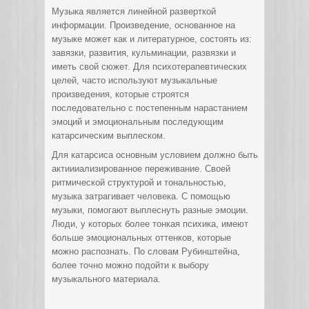
Музыка является линейной разверткой
информации. Произведение, основанное на
музыке может как и литературное, состоять из:
завязки, развития, кульминации, развязки и
иметь свой сюжет. Для психотерапевтических
целей, часто используют музыкальные
произведения, которые строятся
последовательно с постепенным нарастанием
эмоций и эмоциональным последующим
катарсическим выплеском.
Для катарсиса основным условием должно быть
актиииализированное переживание. Своей
ритмической структурой и тональностью,
музыка затрагивает человека. С помощью
музыки, помогают выплеснуть разные эмоции.
Люди, у которых более тонкая психика, имеют
больше эмоциональных оттенков, которые
можно распознать. По словам Рубинштейна,
более точно можно подойти к выбору
музыкального материала.