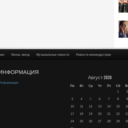
ыке
Жизнь звезд
Музыкальные новости
Новости киноиндустрии
ИНФОРМАЦИЯ
Август 2026
Информация
Пн
Вт
Ср
Чт
Пт
Сб
В
1
2
3
4
5
6
7
8
9
10
11
12
13
14
15
1
17
18
19
20
21
22
2
24
25
26
27
28
29
3