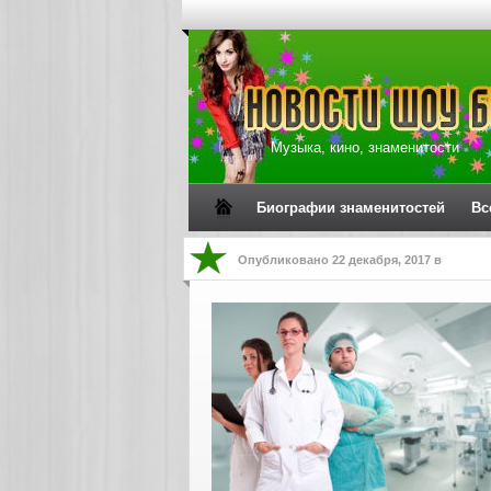
Музыка, кино, знаменитости
Биографии знаменитостей
Вс
Опубликовано
22 декабря, 2017
в