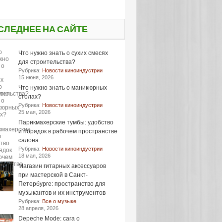
СЛЕДНЕЕ НА САЙТЕ
Что нужно знать о сухих смесях
для строительства?
Рубрика:
Новости киноиндустрии
15 июня, 2026
Что нужно знать о маникюрных
столах?
Рубрика:
Новости киноиндустрии
25 мая, 2026
Парикмахерские тумбы: удобство
и порядок в рабочем пространстве
салона
Рубрика:
Новости киноиндустрии
18 мая, 2026
Магазин гитарных аксессуаров
при мастерской в Санкт-
Петербурге: пространство для
музыкантов и их инструментов
Рубрика:
Все о музыке
28 апреля, 2026
Depeche Mode: сага о