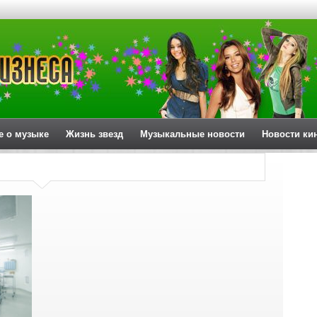
е о музыке
Жизнь звезд
Музыкальные новости
Новости ки