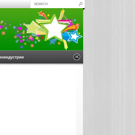
ноиндустрии