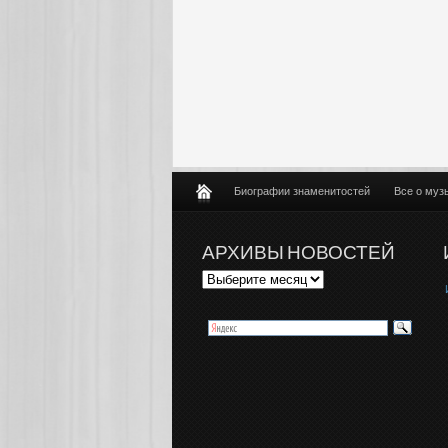
Биографии знаменитостей
Все о муз
АРХИВЫ НОВОСТЕЙ