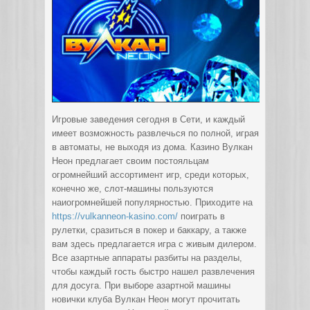
Игровые заведения сегодня в Сети, и каждый
имеет возможность развлечься по полной, играя
в автоматы, не выходя из дома.
Казино Вулкан
Неон предлагает своим постояльцам
огромнейший ассортимент игр, среди которых,
конечно же, слот-машины пользуются
наиогромнейшей популярностью. Приходите на
https://vulkanneon-kasino.com/
поиграть в
рулетки, сразиться в покер и баккару, а также
вам здесь предлагается игра с живым дилером.
Все азартные аппараты разбиты на разделы,
чтобы каждый гость быстро нашел развлечения
для досуга. При выборе азартной машины
новички клуба Вулкан Неон могут прочитать