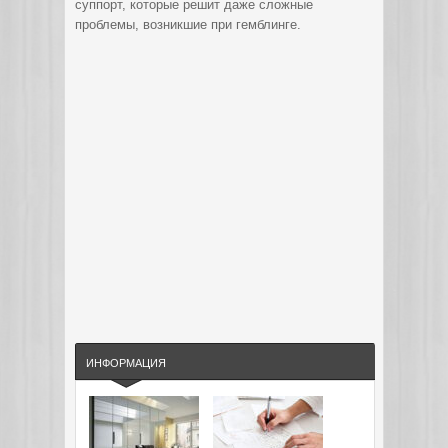
суппорт, которые решит даже сложные
проблемы, возникшие при гемблинге.
ИНФОРМАЦИЯ