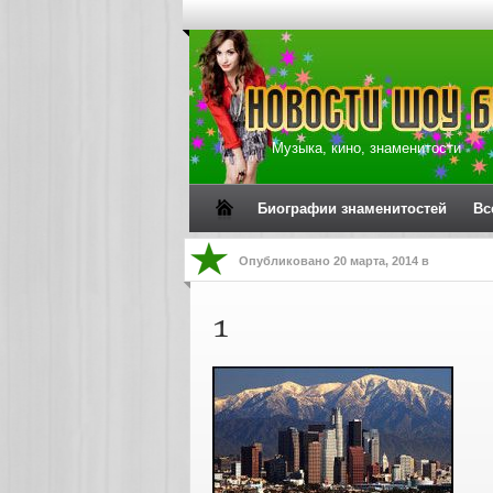
Музыка, кино, знаменитости
Биографии знаменитостей
Вс
Опубликовано
20 марта, 2014
в
1