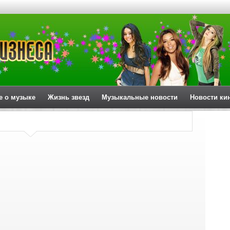
е о музыке
Жизнь звезд
Музыкальные новости
Новости ки