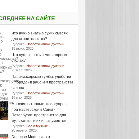
СЛЕДНЕЕ НА САЙТЕ
Что нужно знать о сухих смесях
для строительства?
Рубрика:
Новости киноиндустрии
15 июня, 2026
Что нужно знать о маникюрных
столах?
Рубрика:
Новости киноиндустрии
25 мая, 2026
Парикмахерские тумбы: удобство
и порядок в рабочем пространстве
салона
Рубрика:
Новости киноиндустрии
18 мая, 2026
Магазин гитарных аксессуаров
при мастерской в Санкт-
Петербурге: пространство для
музыкантов и их инструментов
Рубрика:
Все о музыке
28 апреля, 2026
Depeche Mode: сага о