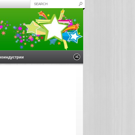
ноиндустрии