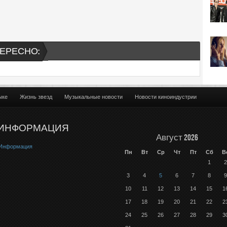
ЕРЕСНО:
ыке
Жизнь звезд
Музыкальные новости
Новости киноиндустрии
ИНФОРМАЦИЯ
Август 2026
Информация
Пн
Вт
Ср
Чт
Пт
Сб
В
1
2
3
4
5
6
7
8
9
10
11
12
13
14
15
1
17
18
19
20
21
22
2
24
25
26
27
28
29
3