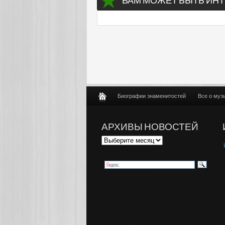
ВАМ МОЖЕТ БЫТЬ ИНТ
Биографии знаменитостей
Все о муз
АРХИВЫ НОВОСТЕЙ