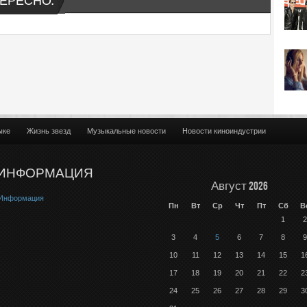
ЕРЕСНО:
ыке
Жизнь звезд
Музыкальные новости
Новости киноиндустрии
ИНФОРМАЦИЯ
Август 2026
Информация
Пн
Вт
Ср
Чт
Пт
Сб
В
1
2
3
4
5
6
7
8
9
10
11
12
13
14
15
1
17
18
19
20
21
22
2
24
25
26
27
28
29
3