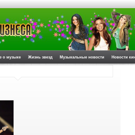
е о музыке
Жизнь звезд
Музыкальные новости
Новости ки