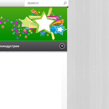
ноиндустрии