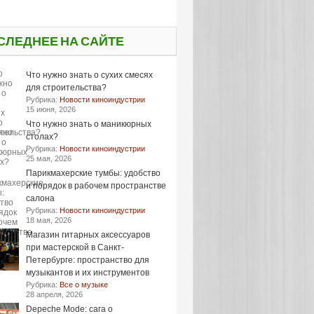
СЛЕДНЕЕ НА САЙТЕ
Что нужно знать о сухих смесях
для строительства?
Рубрика:
Новости киноиндустрии
15 июня, 2026
Что нужно знать о маникюрных
столах?
Рубрика:
Новости киноиндустрии
25 мая, 2026
Парикмахерские тумбы: удобство
и порядок в рабочем пространстве
салона
Рубрика:
Новости киноиндустрии
18 мая, 2026
Магазин гитарных аксессуаров
при мастерской в Санкт-
Петербурге: пространство для
музыкантов и их инструментов
Рубрика:
Все о музыке
28 апреля, 2026
Depeche Mode: сага о