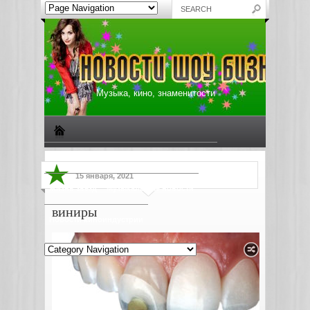
Музыка, кино, знаменитости
Биографии знаменитостей
Все о музыке
15 января, 2021
Жизнь звезд
Музыкальные новости
виниры
Новости киноиндустрии