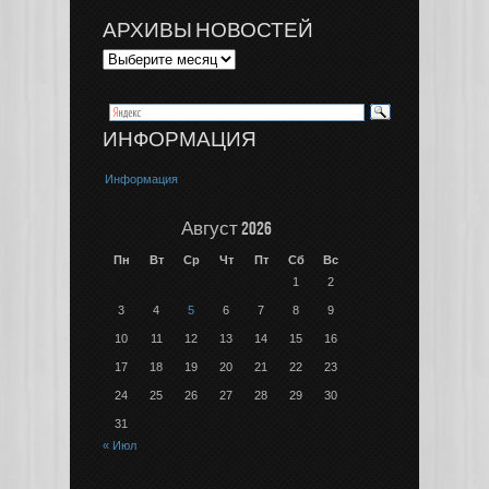
АРХИВЫ НОВОСТЕЙ
ИНФОРМАЦИЯ
Информация
Август 2026
Пн
Вт
Ср
Чт
Пт
Сб
Вс
1
2
3
4
5
6
7
8
9
10
11
12
13
14
15
16
17
18
19
20
21
22
23
24
25
26
27
28
29
30
31
« Июл