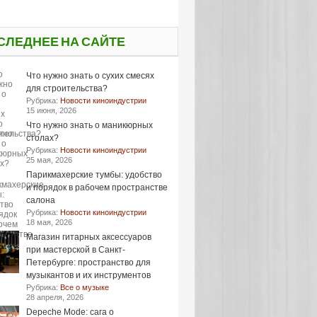
СЛЕДНЕЕ НА САЙТЕ
Что нужно знать о сухих смесях
для строительства?
Рубрика:
Новости киноиндустрии
15 июня, 2026
Что нужно знать о маникюрных
столах?
Рубрика:
Новости киноиндустрии
25 мая, 2026
Парикмахерские тумбы: удобство
и порядок в рабочем пространстве
салона
Рубрика:
Новости киноиндустрии
18 мая, 2026
Магазин гитарных аксессуаров
при мастерской в Санкт-
Петербурге: пространство для
музыкантов и их инструментов
Рубрика:
Все о музыке
28 апреля, 2026
Depeche Mode: сага о