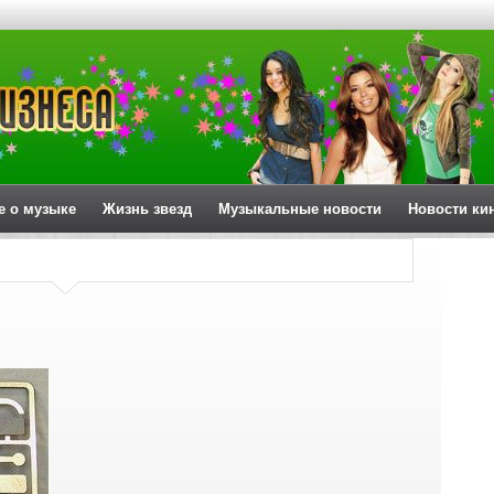
е о музыке
Жизнь звезд
Музыкальные новости
Новости ки