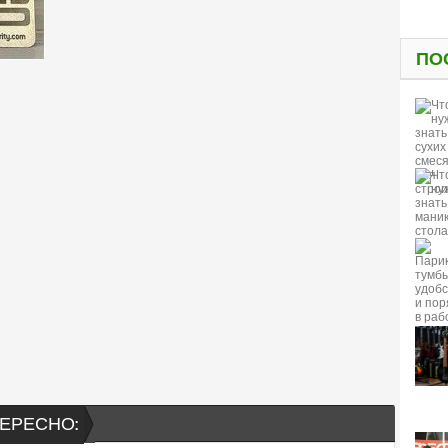
ПО
ЕРЕСНО: