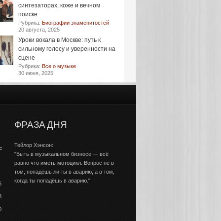
синтезаторах, коже и вечном
поиске
Рубрика:
Биографии знаменитостей
20 августа, 2025
Уроки вокала в Москве: путь к
сильному голосу и уверенности на
сцене
Рубрика:
Все о музыке
30 июня, 2025
ФРАЗА ДНЯ
Тейлор Хэнсон:
с
"Быть в музыкальном бизнесе — всё
равно что иметь мотоцикл. Вопрос не в
том, попадёшь ли ты в аварию, а в том,
когда ты попадёшь в аварию."
6
3
0