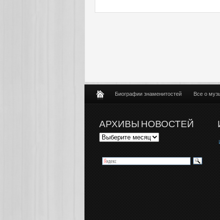
Биографии знаменитостей
Все о муз
АРХИВЫ НОВОСТЕЙ