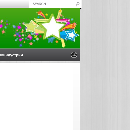
ноиндустрии