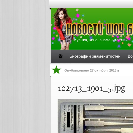
Музыка, кино, знаменитости
Биографии знаменитостей
Вс
Опубликовано
27 октября, 2013
в
102713_1901_5.jpg