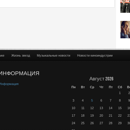
ыке
Жизнь звезд
Музыкальные новости
Новости киноиндустрии
ИНФОРМАЦИЯ
Август 2026
Информация
Пн
Вт
Ср
Чт
Пт
Сб
В
1
2
3
4
5
6
7
8
9
10
11
12
13
14
15
1
17
18
19
20
21
22
2
24
25
26
27
28
29
3