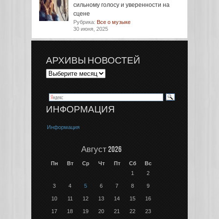
сильному голосу и уверенности на
сцене
Рубрика:
Все о музыке
30 июня, 2025
АРХИВЫ НОВОСТЕЙ
ИНФОРМАЦИЯ
Информация
Август 2026
Пн
Вт
Ср
Чт
Пт
Сб
Вс
1
2
3
4
5
6
7
8
9
10
11
12
13
14
15
16
17
18
19
20
21
22
23