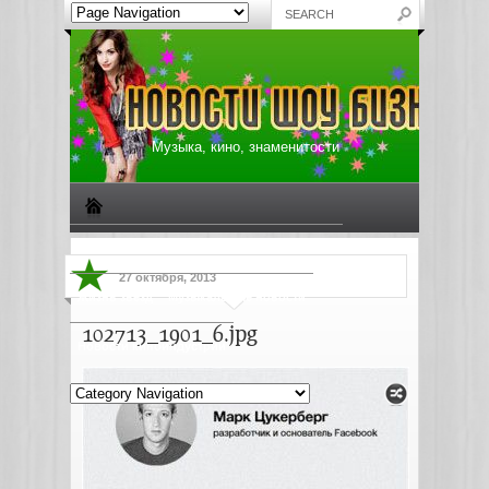
Музыка, кино, знаменитости
Биографии знаменитостей
Все о музыке
27 октября, 2013
Жизнь звезд
Музыкальные новости
102713_1901_6.jpg
Новости киноиндустрии