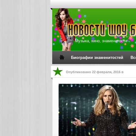
Музыка, кино, знаменитости
Биографии знаменитостей
Вс
Опубликовано
22 февраля, 2016
в