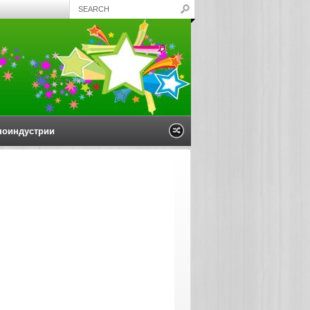
ноиндустрии