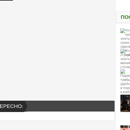
ПО
ЕРЕСНО: