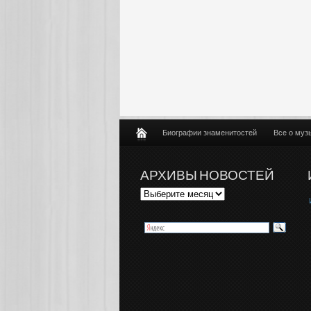
Биографии знаменитостей
Все о муз
АРХИВЫ НОВОСТЕЙ