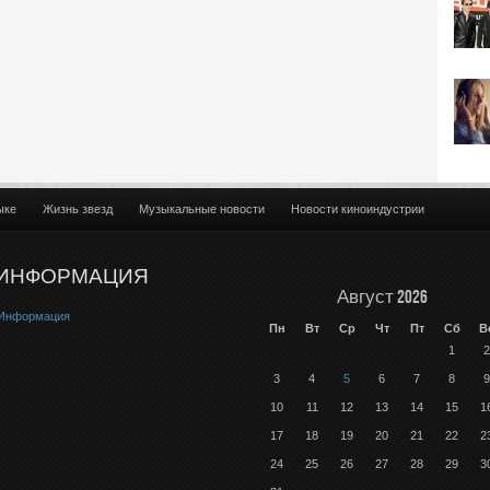
ыке
Жизнь звезд
Музыкальные новости
Новости киноиндустрии
ИНФОРМАЦИЯ
Август 2026
Информация
Пн
Вт
Ср
Чт
Пт
Сб
В
1
2
3
4
5
6
7
8
9
10
11
12
13
14
15
1
17
18
19
20
21
22
2
24
25
26
27
28
29
3