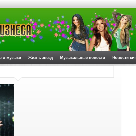
е о музыке
Жизнь звезд
Музыкальные новости
Новости ки