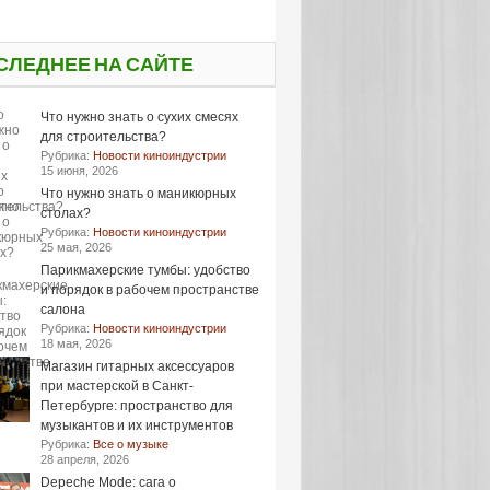
СЛЕДНЕЕ НА САЙТЕ
Что нужно знать о сухих смесях
для строительства?
Рубрика:
Новости киноиндустрии
15 июня, 2026
Что нужно знать о маникюрных
столах?
Рубрика:
Новости киноиндустрии
25 мая, 2026
Парикмахерские тумбы: удобство
и порядок в рабочем пространстве
салона
Рубрика:
Новости киноиндустрии
18 мая, 2026
Магазин гитарных аксессуаров
при мастерской в Санкт-
Петербурге: пространство для
музыкантов и их инструментов
Рубрика:
Все о музыке
28 апреля, 2026
Depeche Mode: сага о