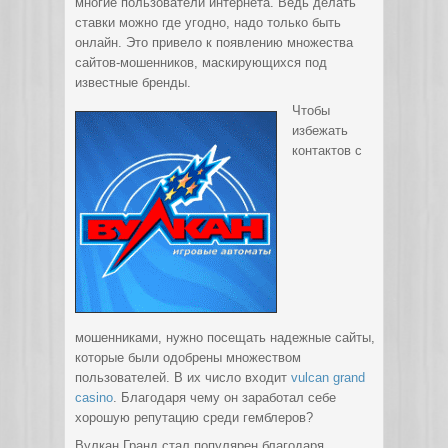
многие пользователи интернета. Ведь делать
ставки можно где угодно, надо только быть
онлайн. Это привело к появлению множества
сайтов-мошенников, маскирующихся под
известные бренды.
Чтобы
избежать
контактов с
мошенниками, нужно посещать надежные сайты,
которые были одобрены множеством
пользователей. В их число входит
vulcan grand
casino
. Благодаря чему он заработал себе
хорошую репутацию среди гемблеров?
Вулкан Гранд стал популярен благодаря