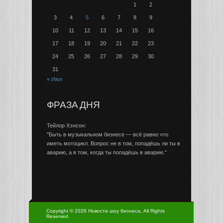
1
2
3
4
5
6
7
8
9
10
11
12
13
14
15
16
17
18
19
20
21
22
23
24
25
26
27
28
29
30
31
« Июл
ФРАЗА ДНЯ
Тейлор Хэнсон:
"Быть в музыкальном бизнесе — всё равно что
иметь мотоцикл. Вопрос не в том, попадёшь ли ты в
аварию, а в том, когда ты попадёшь в аварию."
Copyright © 2026 Новости шоу бизнеса, All Rights
Reserved.