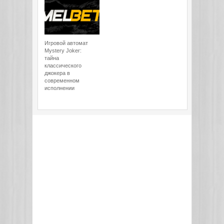
Игровой автомат
Mystery Joker:
тайна
классического
джокера в
современном
исполнении