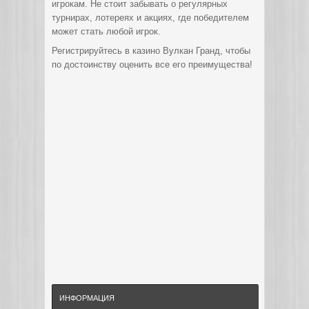
игрокам. Не стоит забывать о регулярных
турнирах, лотереях и акциях, где победителем
может стать любой игрок.
Регистрируйтесь в казино Вулкан Гранд, чтобы
по достоинству оценить все его преимущества!
ИНФОРМАЦИЯ