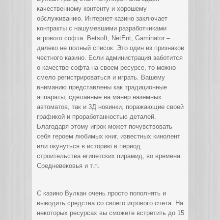
качественному контенту и хорошему
обслуживанию. Интернет-казино заключает
контракты с нашумевшими разработчиками
игрового софта. Betsoft, NetEnt, Gaminator –
далеко не полный список. Это один из признаков
честного казино. Если администрация заботится
о качестве софта на своем ресурсе, то можно
смело регистрироваться и играть. Вашему
вниманию представлены как традиционные
аппараты, сделанные на манер наземных
автоматов, так и 3Д новинки, поражающие своей
графикой и проработанностью деталей.
Благодаря этому игрок может почувствовать
себя героем любимых книг, известных кинолент
или окунуться в историю в период
строительства египетских пирамид, во времена
Средневековья и т.п.
С казино Вулкан очень просто пополнять и
выводить средства со своего игрового счета. На
некоторых ресурсах вы сможете встретить до 15