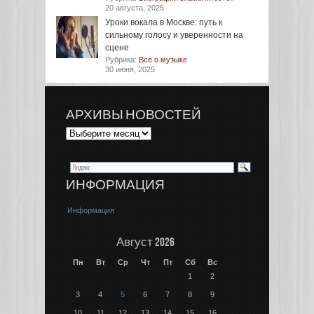
20 августа, 2025
Уроки вокала в Москве: путь к
сильному голосу и уверенности на
сцене
Рубрика:
Все о музыке
30 июня, 2025
АРХИВЫ НОВОСТЕЙ
ИНФОРМАЦИЯ
Информация
Август 2026
Пн
Вт
Ср
Чт
Пт
Сб
Вс
1
2
3
4
5
6
7
8
9
10
11
12
13
14
15
16