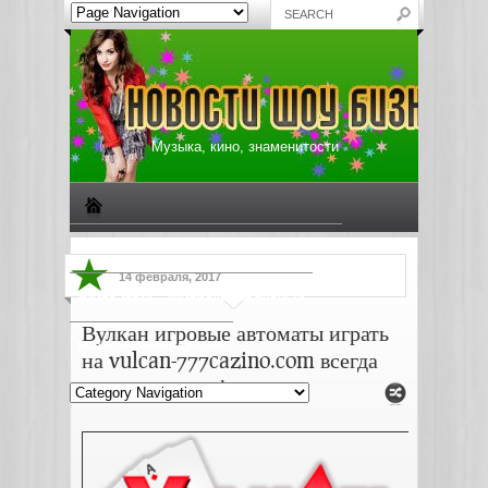
Музыка, кино, знаменитости
Биографии знаменитостей
Все о музыке
14 февраля, 2017
Жизнь звезд
Музыкальные новости
Вулкан игровые автоматы играть
Новости киноиндустрии
на vulcan-777cazino.com всегда
выгодно и комфортно