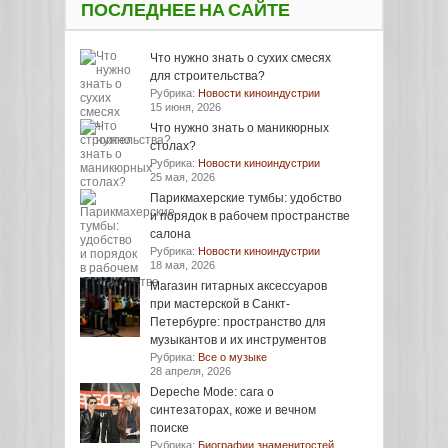
ПОСЛЕДНЕЕ НА САЙТЕ
Что нужно знать о сухих смесях
для строительства?
Рубрика:
Новости киноиндустрии
15 июня, 2026
Что нужно знать о маникюрных
столах?
Рубрика:
Новости киноиндустрии
25 мая, 2026
Парикмахерские тумбы: удобство
и порядок в рабочем пространстве
салона
Рубрика:
Новости киноиндустрии
18 мая, 2026
Магазин гитарных аксессуаров
при мастерской в Санкт-
Петербурге: пространство для
музыкантов и их инструментов
Рубрика:
Все о музыке
28 апреля, 2026
Depeche Mode: сага о
синтезаторах, коже и вечном
поиске
Рубрика:
Биографии знаменитостей