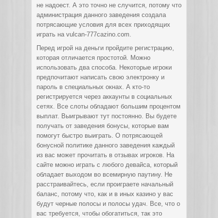
не надоест. А это точно не случится, потому что
администрация данного заведения создала
потрясающие условия для всех приходящих
играть на vulcan-777cazino.com.
Перед игрой на деньги пройдите регистрацию,
которая отличается простотой. Можно
использовать два способа. Некоторые игроки
предпочитают написать свою электронку и
пароль в специальных окнах. А кто-то
регистрируется через аккаунты в социальных
сетях. Все слоты обладают большим процентом
выплат. Выигрывают тут постоянно. Вы будете
получать от заведения бонусы, которые вам
помогут быстро выиграть. О потрясающей
бонусной политике данного заведения каждый
из вас может прочитать в отзывах игроков. На
сайте можно играть с любого девайса, который
обладает выходом во всемирную паутину. Не
расстраивайтесь, если проиграете начальный
баланс, потому что, как и в иных казино у вас
будут черные полосы и полосы удач. Все, что о
вас требуется, чтобы обогатиться, так это