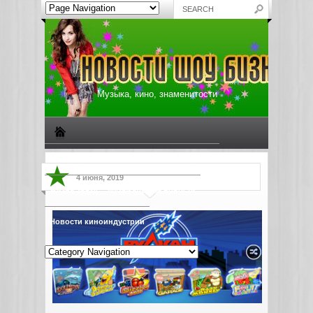
Музыка, кино, знаменитости
Биографии знаменитостей
Все о музыке
4 июня, 2019
Жизнь звезд
Музыкальные новости
Новости киноиндустрии