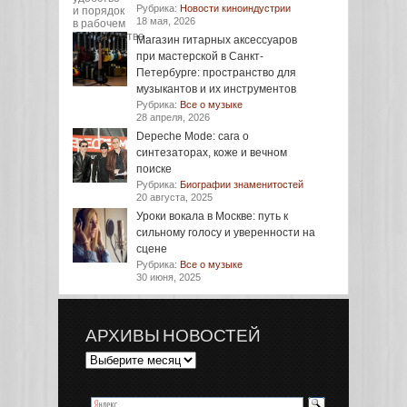
Рубрика:
Новости киноиндустрии
18 мая, 2026
Магазин гитарных аксессуаров
при мастерской в Санкт-
Петербурге: пространство для
музыкантов и их инструментов
Рубрика:
Все о музыке
28 апреля, 2026
Depeche Mode: сага о
синтезаторах, коже и вечном
поиске
Рубрика:
Биографии знаменитостей
20 августа, 2025
Уроки вокала в Москве: путь к
сильному голосу и уверенности на
сцене
Рубрика:
Все о музыке
30 июня, 2025
АРХИВЫ НОВОСТЕЙ