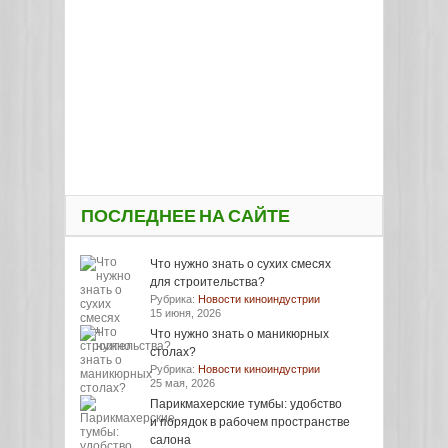
ПОСЛЕДНЕЕ НА САЙТЕ
Что нужно знать о сухих смесях
для строительства?
Рубрика:
Новости киноиндустрии
15 июня, 2026
Что нужно знать о маникюрных
столах?
Рубрика:
Новости киноиндустрии
25 мая, 2026
Парикмахерские тумбы: удобство
и порядок в рабочем пространстве
салона