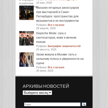
18 мая, 2026
Магазин гитарных аксессуаров
при мастерской в Санкт-
Петербурге: пространство для
музыкантов и их инструментов
Рубрика:
Все о музыке
28 апреля, 2026
Depeche Mode: сага о
синтезаторах, коже и вечном
поиске
Рубрика:
Биографии знаменитостей
20 августа, 2025
Уроки вокала в Москве: путь к
сильному голосу и уверенности на
сцене
Рубрика:
Все о музыке
30 июня, 2025
АРХИВЫ НОВОСТЕЙ