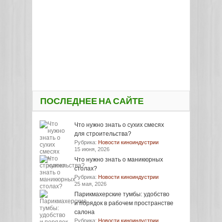
ПОСЛЕДНЕЕ НА САЙТЕ
Что нужно знать о сухих смесях
для строительства?
Рубрика:
Новости киноиндустрии
15 июня, 2026
Что нужно знать о маникюрных
столах?
Рубрика:
Новости киноиндустрии
25 мая, 2026
Парикмахерские тумбы: удобство
и порядок в рабочем пространстве
салона
Рубрика:
Новости киноиндустрии