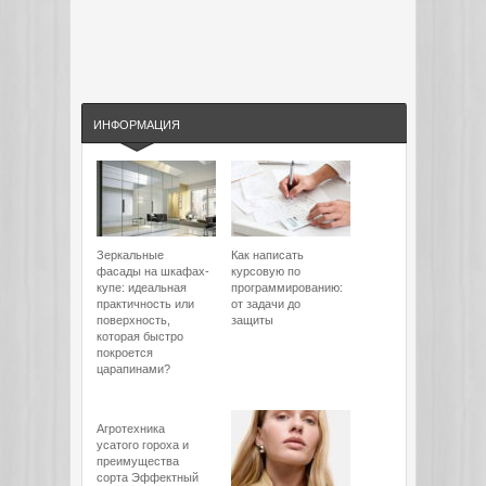
ИНФОРМАЦИЯ
Зеркальные
Как написать
фасады на шкафах-
курсовую по
купе: идеальная
программированию:
практичность или
от задачи до
поверхность,
защиты
которая быстро
покроется
царапинами?
Агротехника
усатого гороха и
преимущества
сорта Эффектный