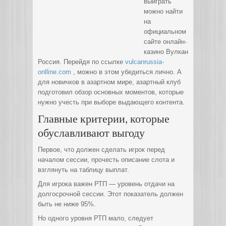
выиграть
можно найти
на
официальном
сайте онлайн-
казино Вулкан
Россия. Перейдя по ссылке
vulcanrussia-
onlline.com
, можно в этом убедиться лично. А
для новичков в азартном мире, азартный клуб
подготовил обзор основных моментов, которые
нужно учесть при выборе выдающего контента.
Главные критерии, которые
обуславливают выгоду
Первое, что должен сделать игрок перед
началом сессии, прочесть описание слота и
взглянуть на таблицу выплат.
Для игрока важен РТП — уровень отдачи на
долгосрочной сессии. Этот показатель должен
быть не ниже 95%.
Но одного уровня РТП мало, следует