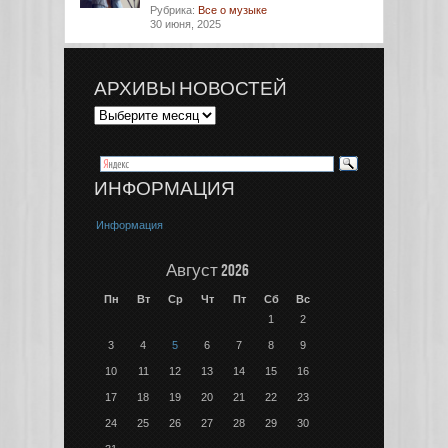
Рубрика:
Все о музыке
30 июня, 2025
АРХИВЫ НОВОСТЕЙ
ИНФОРМАЦИЯ
Информация
Август 2026
Пн
Вт
Ср
Чт
Пт
Сб
Вс
1
2
3
4
5
6
7
8
9
10
11
12
13
14
15
16
17
18
19
20
21
22
23
24
25
26
27
28
29
30