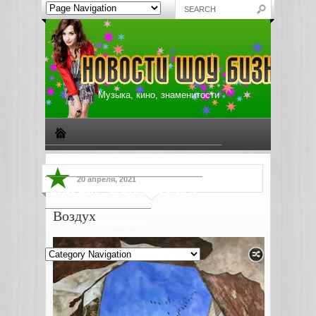
Музыка, кино, знаменитости
Биографии знаменитостей
Все о музыке
20 апреля, 2021
Жизнь звезд
Музыкальные новости
Воздух
Новости киноиндустрии