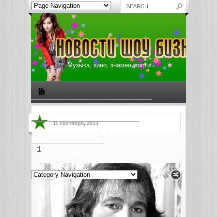
Музыка, кино, знаменитости
Биографии знаменитостей
Все о музыке
11 сентября, 2013
Жизнь звезд
Музыкальные новости
1
Новости киноиндустрии