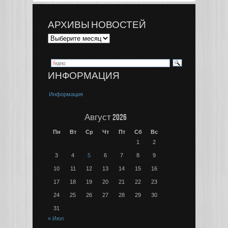
АРХИВЫ НОВОСТЕЙ
ИНФОРМАЦИЯ
Информация
Август 2026
Пн
Вт
Ср
Чт
Пт
Сб
Вс
1
2
3
4
5
6
7
8
9
10
11
12
13
14
15
16
17
18
19
20
21
22
23
24
25
26
27
28
29
30
31
« Июл