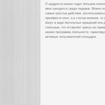
О щедрости казино ходит большое колич
явно находится среди лидеров. Можно п
самые простые действия, воспользоватьс
приобрести опыт, а в случае везения, т
бонус в виде бесплатных вращений или
лояльные, что оставляет шансы на перев
казино программа лояльности, гарантиру
активных пользователей площадки.