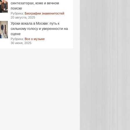
синтезаторах, коже и вечном
поиске
Рубрика:
Биографии знаменитостей
20 августа, 2025
Уроки вокала в Москве: путь к
сильному голосу и уверенности на
сцене
Рубрика:
Все о музыке
30 июня, 2025