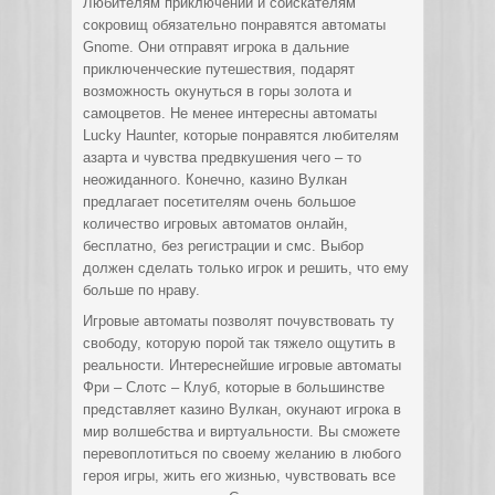
Любителям приключений и соискателям
сокровищ обязательно понравятся автоматы
Gnome. Они отправят игрока в дальние
приключенческие путешествия, подарят
возможность окунуться в горы золота и
самоцветов. Не менее интересны автоматы
Lucky Haunter, которые понравятся любителям
азарта и чувства предвкушения чего – то
неожиданного. Конечно, казино Вулкан
предлагает посетителям очень большое
количество игровых автоматов онлайн,
бесплатно, без регистрации и смс. Выбор
должен сделать только игрок и решить, что ему
больше по нраву.
Игровые автоматы позволят почувствовать ту
свободу, которую порой так тяжело ощутить в
реальности. Интереснейшие игровые автоматы
Фри – Слотс – Клуб, которые в большинстве
представляет казино Вулкан, окунают игрока в
мир волшебства и виртуальности. Вы сможете
перевоплотиться по своему желанию в любого
героя игры, жить его жизнью, чувствовать все