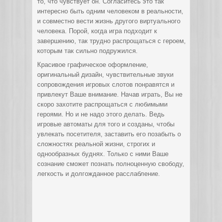
то, что чувствует он. Согласитесь это так
интересно быть одним человеком в реальности,
и совместно вести жизнь другого виртуального
человека. Порой, когда игра подходит к
завершению, так трудно распрощаться с героем,
которым так сильно подружился.
Красивое графическое оформление,
оригинальный дизайн, чувствительные звуки
сопровождения игровых слотов понравятся и
привлекут Ваше внимание. Начав играть, Вы не
скоро захотите распрощаться с любимыми
героями. Но и не надо этого делать. Ведь
игровые автоматы для того и созданы, чтобы
увлекать посетителя, заставить его позабыть о
сложностях реальной жизни, строгих и
однообразных буднях. Только с ними Ваше
сознание сможет познать полноценную свободу,
легкость и долгожданное расслабление.