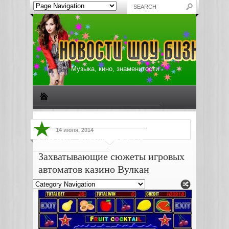
Музыка, кино, знаменитости
Биографии знаменитостей
Все о музыке
14 июля, 2014
Жизнь звезд
Музыкальные новости
Захватывающие сюжеты игровых
Новости киноиндустрии
автоматов казино Вулкан