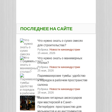
ПОСЛЕДНЕЕ НА САЙТЕ
Что нужно знать о сухих смесях
для строительства?
Рубрика:
Новости киноиндустрии
15 июня, 2026
Что нужно знать о маникюрных
столах?
Рубрика:
Новости киноиндустрии
25 мая, 2026
Парикмахерские тумбы: удобство
и порядок в рабочем пространстве
салона
Рубрика:
Новости киноиндустрии
18 мая, 2026
Магазин гитарных аксессуаров
при мастерской в Санкт-
Петербурге: пространство для
музыкантов и их инструментов