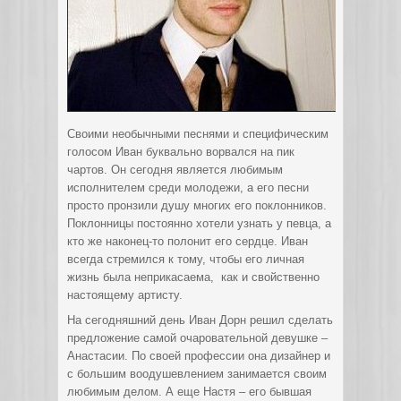
Своими необычными песнями и специфическим
голосом Иван буквально ворвался на пик
чартов. Он сегодня является любимым
исполнителем среди молодежи, а его песни
просто пронзили душу
многих его поклонников.
Поклонницы постоянно хотели узнать у певца, а
кто же наконец-то полонит его сердце. Иван
всегда стремился к тому, чтобы его личная
жизнь была неприкасаема, как и свойственно
настоящему артисту.
На сегодняшний день Иван Дорн решил сделать
предложение самой очаровательной девушке –
Анастасии. По своей профессии она дизайнер и
с большим воодушевлением занимается своим
любимым делом. А еще Настя – его бывшая