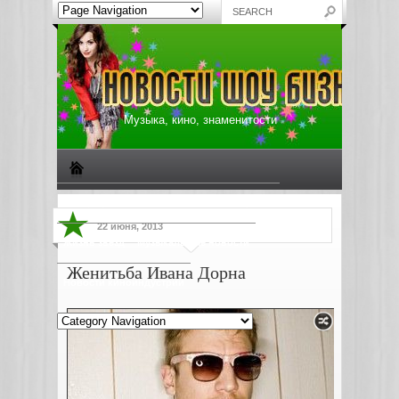
Музыка, кино, знаменитости
Биографии знаменитостей
Все о музыке
22 июня, 2013
Жизнь звезд
Музыкальные новости
Женитьба Ивана Дорна
Новости киноиндустрии